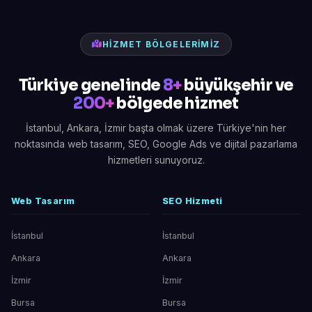
HIZMET BÖLGELERIMIZ
Türkiye genelinde
8+
büyükşehir ve
200+
bölgede hizmet
İstanbul, Ankara, İzmir başta olmak üzere Türkiye'nin her
noktasında web tasarım, SEO, Google Ads ve dijital pazarlama
hizmetleri sunuyoruz.
Web Tasarım
SEO Hizmeti
İstanbul
İstanbul
Ankara
Ankara
İzmir
İzmir
Bursa
Bursa