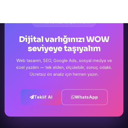
PROJENIZI BAŞLATALIM
Dijital varlığınızı WOW
seviyeye taşıyalım
Web tasarım, SEO, Google Ads, sosyal medya ve
özel yazılım — tek elden, ölçülebilir, sonuç odaklı.
Ücretsiz ön analiz için hemen yazın.
Teklif Al
WhatsApp