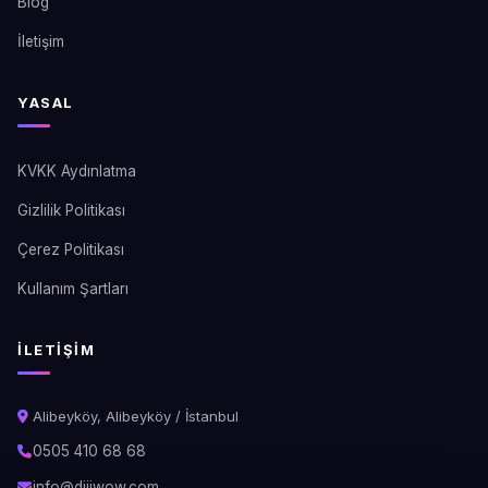
Blog
İletişim
YASAL
KVKK Aydınlatma
Gizlilik Politikası
Çerez Politikası
Kullanım Şartları
İLETIŞIM
Alibeyköy, Alibeyköy / İstanbul
0505 410 68 68
info@dijiwow.com