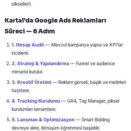
pikselleri)
Kartal'da Google Ads Reklamları
Süreci — 6 Adım
1. Hesap Audit
— Mevcut kampanya yapısı ve KPI'lar
incelenir.
2. Strateji & Yapılandırma
— Funnel ve audience
mimarisi kurulur.
3. Kreatif Üretimi
— Reklam görseli, başlık ve metinleri
hazırlanır.
4. Tracking Kurulumu
— GA4, Tag Manager, piksel
kurulumları tamamlanır.
5. Lansman & Optimizasyon
— Smart Bidding
devreye alınır, dönüşüm öğrenmesi başlatılır.