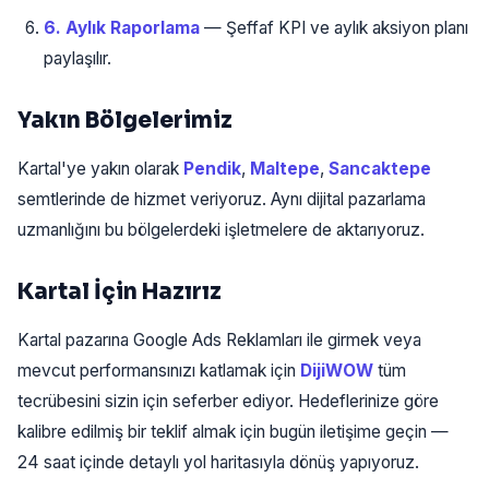
6. Aylık Raporlama
— Şeffaf KPI ve aylık aksiyon planı
paylaşılır.
Yakın Bölgelerimiz
Kartal'ye yakın olarak
Pendik
,
Maltepe
,
Sancaktepe
semtlerinde de hizmet veriyoruz. Aynı dijital pazarlama
uzmanlığını bu bölgelerdeki işletmelere de aktarıyoruz.
Kartal İçin Hazırız
Kartal pazarına Google Ads Reklamları ile girmek veya
mevcut performansınızı katlamak için
DijiWOW
tüm
tecrübesini sizin için seferber ediyor. Hedeflerinize göre
kalibre edilmiş bir teklif almak için bugün iletişime geçin —
24 saat içinde detaylı yol haritasıyla dönüş yapıyoruz.