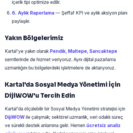
içerik tipi optimize edilir.
6. Aylık Raporlama
— Şeffaf KPI ve aylık aksiyon planı
paylaşılır.
Yakın Bölgelerimiz
Kartal'ye yakın olarak
Pendik
,
Maltepe
,
Sancaktepe
semtlerinde de hizmet veriyoruz. Aynı dijital pazarlama
uzmanlığını bu bölgelerdeki işletmelere de aktarıyoruz.
Kartal'da Sosyal Medya Yönetimi İçin
DijiWOW'u Tercih Edin
Kartal'da ölçülebilir bir Sosyal Medya Yönetimi stratejisi için
DijiWOW
ile çalışmak; sektörel uzmanlık, veri odaklı süreç
ve sürekli destek anlamına gelir. Hemen
ücretsiz analiz