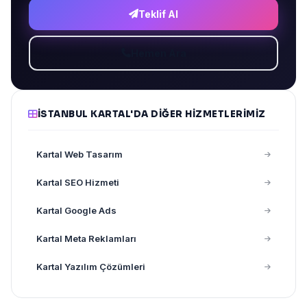
Teklif Al
Hemen Ara
İSTANBUL KARTAL'DA DIĞER HIZMETLERIMIZ
Kartal Web Tasarım
Kartal SEO Hizmeti
Kartal Google Ads
Kartal Meta Reklamları
Kartal Yazılım Çözümleri