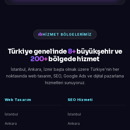
HIZMET BÖLGELERIMIZ
Türkiye genelinde
8+
büyükşehir ve
200+
bölgede hizmet
İstanbul, Ankara, İzmir başta olmak üzere Türkiye'nin her
noktasında web tasarım, SEO, Google Ads ve dijital pazarlama
hizmetleri sunuyoruz.
Web Tasarım
SEO Hizmeti
İstanbul
İstanbul
Ankara
Ankara