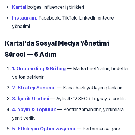
Kartal
bölgesi influencer işbirlikleri
Instagram,
Facebook, TikTok, LinkedIn entegre
yönetimi
Kartal'da Sosyal Medya Yönetimi
Süreci — 6 Adım
1. Onboarding & Brifing
— Marka brief'i alınır, hedefler
ve ton belirlenir.
2. Strateji Sunumu
— Kanal bazlı yaklaşım planlanır.
3. İçerik Üretimi
— Aylık 4-12 SEO blog/sayfa üretilir.
4. Yayın & Topluluk
— Postlar zamanlanır, yorumlara
yanıt verilir.
5. Etkileşim Optimizasyonu
— Performansa göre