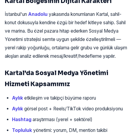
Kartal Bölgesinin Dijital Karakteri
İstanbul'un
Anadolu
yakasında konumlanan Kartal, sahil-
konut dokusuyla kendine özgü bir hedef kitleye sahip. Sahil
ve marina. Bu özel pazara hitap ederken Sosyal Medya
Yönetimi stratejisi semte uygun şekilde özelleştirilmeli —
yerel rakip yoğunluğu, ortalama gelir grubu ve günlük ulaşım
akışları analiz edilerek mesaj/kreatif/hedefleme yapılır.
Kartal'da Sosyal Medya Yönetimi
Hizmeti Kapsamımız
Aylık
etkileşim ve takipçi büyüme raporu
Aylık
görsel post + Reels/TikTok video produksiyonu
Hashtag
araştırması (yerel + sektörel)
Topluluk
yönetimi: yorum, DM, mention takibi