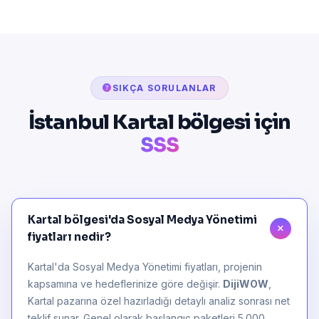
SIKÇA SORULANLAR
İstanbul Kartal bölgesi için
SSS
Kartal bölgesi'da Sosyal Medya Yönetimi
fiyatları nedir?
Kartal'da Sosyal Medya Yönetimi fiyatları, projenin
kapsamına ve hedeflerinize göre değişir.
DijiWOW
,
Kartal pazarına özel hazırladığı detaylı analiz sonrası net
teklif sunar. Genel olarak başlangıç paketleri 5.000