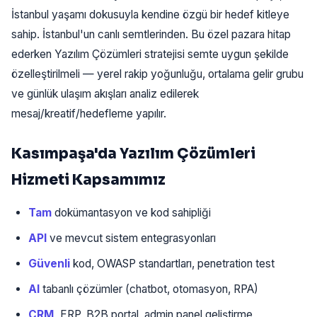
İstanbul yaşamı dokusuyla kendine özgü bir hedef kitleye
sahip. İstanbul'un canlı semtlerinden. Bu özel pazara hitap
ederken Yazılım Çözümleri stratejisi semte uygun şekilde
özelleştirilmeli — yerel rakip yoğunluğu, ortalama gelir grubu
ve günlük ulaşım akışları analiz edilerek
mesaj/kreatif/hedefleme yapılır.
Kasımpaşa'da Yazılım Çözümleri
Hizmeti Kapsamımız
Tam
dokümantasyon ve kod sahipliği
API
ve mevcut sistem entegrasyonları
Güvenli
kod, OWASP standartları, penetration test
AI
tabanlı çözümler (chatbot, otomasyon, RPA)
CRM,
ERP, B2B portal, admin panel geliştirme