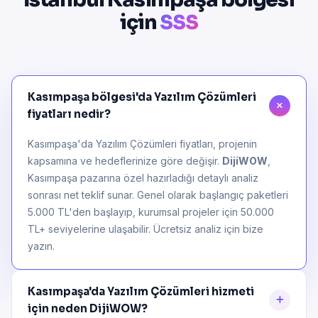
için
SSS
Kasımpaşa bölgesi'da Yazılım Çözümleri
fiyatları nedir?
Kasımpaşa'da Yazılım Çözümleri fiyatları, projenin
kapsamına ve hedeflerinize göre değişir.
DijiWOW
,
Kasımpaşa pazarına özel hazırladığı detaylı analiz
sonrası net teklif sunar. Genel olarak başlangıç paketleri
5.000 TL'den başlayıp, kurumsal projeler için 50.000
TL+ seviyelerine ulaşabilir. Ücretsiz analiz için bize
yazın.
Kasımpaşa'da Yazılım Çözümleri hizmeti
için neden DijiWOW?