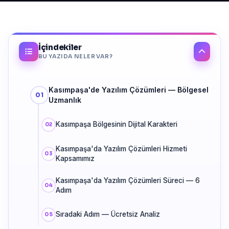
İçindekiler
BU YAZIDA NELER VAR?
Kasımpaşa'de Yazılım Çözümleri — Bölgesel
Uzmanlık
Kasımpaşa Bölgesinin Dijital Karakteri
Kasımpaşa'da Yazılım Çözümleri Hizmeti
Kapsamımız
Kasımpaşa'da Yazılım Çözümleri Süreci — 6
Adım
Sıradaki Adım — Ücretsiz Analiz