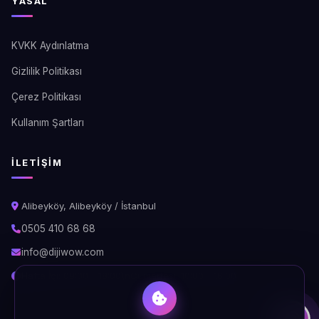
YASAL
KVKK Aydınlatma
Gizlilik Politikası
Çerez Politikası
Kullanım Şartları
İLETIŞIM
Alibeyköy, Alibeyköy / İstanbul
0505 410 68 68
info@dijiwow.com
Hafta İçi: 09:00 - 18:00\nCumartesi: 10:00 - 16:00