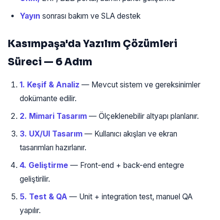
Yayın
sonrası bakım ve SLA destek
Kasımpaşa'da Yazılım Çözümleri
Süreci — 6 Adım
1. Keşif & Analiz
— Mevcut sistem ve gereksinimler
dokümante edilir.
2. Mimari Tasarım
— Ölçeklenebilir altyapı planlanır.
3. UX/UI Tasarım
— Kullanıcı akışları ve ekran
tasarımları hazırlanır.
4. Geliştirme
— Front-end + back-end entegre
geliştirilir.
5. Test & QA
— Unit + integration test, manuel QA
yapılır.