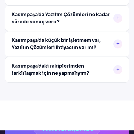
Kasımpaşa'da Yazılım Çözümleri ne kadar
sürede sonuç verir?
Kasımpaşa'da küçük bir işletmem var,
Yazılım Çözümleri ihtiyacım var mı?
Kasımpaşa'daki rakiplerimden
farklılaşmak için ne yapmalıyım?
PROJENIZI BAŞLATALIM