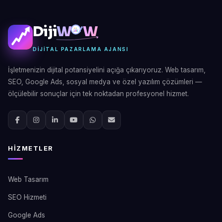
Diji
W
W
DIJITAL PAZARLAMA AJANSI
İşletmenizin dijital potansiyelini açığa çıkarıyoruz. Web tasarım,
SEO, Google Ads, sosyal medya ve özel yazılım çözümleri —
ölçülebilir sonuçlar için tek noktadan profesyonel hizmet.
HIZMETLER
Web Tasarım
SEO Hizmeti
Google Ads