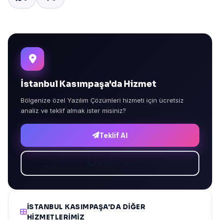
İstanbul Kasımpaşa'da Hizmet
Bölgenize özel Yazılım Çözümleri hizmeti için ücretsiz
analiz ve teklif almak ister misiniz?
Teklif Al
Hemen Ara
İSTANBUL KASIMPAŞA'DA DIĞER
HIZMETLERIMIZ