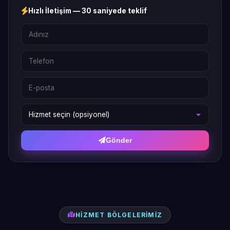
Hızlı İletişim — 30 saniyede teklif
Gönder
HIZMET BÖLGELERIMIZ