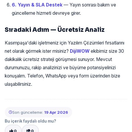
6. Yayın & SLA Destek
— Yayın sonrası bakım ve
güncelleme hizmeti devreye girer.
Sıradaki Adım — Ücretsiz Analiz
Kasımpaşa'daki işletmeniz için Yazılım Çözümleri fırsatlarını
net olarak görmek ister misiniz?
DijiWOW
ekibimiz size 30
dakikalık ücretsiz strateji görüşmesi sunuyor. Mevcut
durumunuzu, rakip analizinizi ve büyüme potansiyelinizi
konuşalım. Telefon, WhatsApp veya form üzerinden bize
ulaşabilirsiniz.
Son güncelleme:
19 Apr 2026
Bu içerik faydalı oldu mu?
0
0