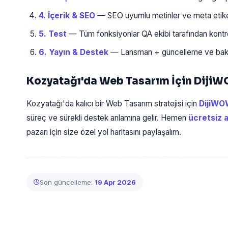
4. İçerik & SEO
— SEO uyumlu metinler ve meta etiketl
5. Test
— Tüm fonksiyonlar QA ekibi tarafından kontrol
6. Yayın & Destek
— Lansman + güncelleme ve bakım
Kozyatağı'da Web Tasarım İçin DijiW
Kozyatağı'da kalıcı bir Web Tasarım stratejisi için
DijiW
süreç ve sürekli destek anlamına gelir. Hemen
ücretsiz 
pazarı için size özel yol haritasını paylaşalım.
Son güncelleme:
19 Apr 2026