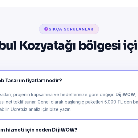
SIKÇA SORULANLAR
bul Kozyatağı bölgesi iç
 Tasarım fiyatları nedir?
atları, projenin kapsamına ve hedeflerinize göre değişir.
DijiWOW
,
rası net teklif sunar. Genel olarak başlangıç paketleri 5.000 TL'den ba
ilir. Ücretsiz analiz için bize yazın.
ım hizmeti için neden DijiWOW?