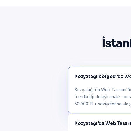
İstan
Kozyatağı bölgesi'da Web
Kozyatağı'da Web Tasarım fiy
hazırladığı detaylı analiz son
50.000 TL+ seviyelerine ulaşab
Kozyatağı'da Web Tasar