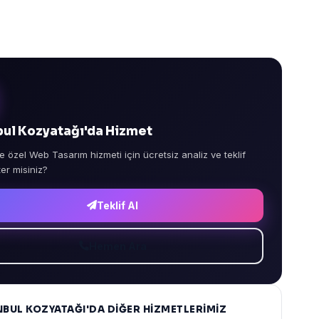
bul Kozyatağı'da Hizmet
e özel Web Tasarım hizmeti için ücretsiz analiz ve teklif
ter misiniz?
Teklif Al
Hemen Ara
NBUL KOZYATAĞI'DA DIĞER HIZMETLERIMIZ