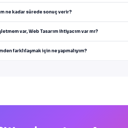
m ne kadar sürede sonuç verir?
işletmem var, Web Tasarım ihtiyacım var mı?
imden farklılaşmak için ne yapmalıyım?