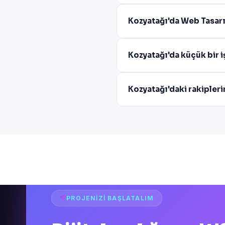
Kozyatağı'da Web Tasarı
Kozyatağı'da küçük bir 
Kozyatağı'daki rakipler
PROJENIZI BAŞLATALIM