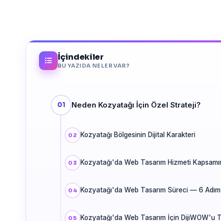
İçindekiler
BU YAZIDA NELER VAR?
Neden Kozyatağı İçin Özel Strateji?
Kozyatağı Bölgesinin Dijital Karakteri
Kozyatağı'da Web Tasarım Hizmeti Kapsamı
Kozyatağı'da Web Tasarım Süreci — 6 Adım
Kozyatağı'da Web Tasarım İçin DijiWOW'u T