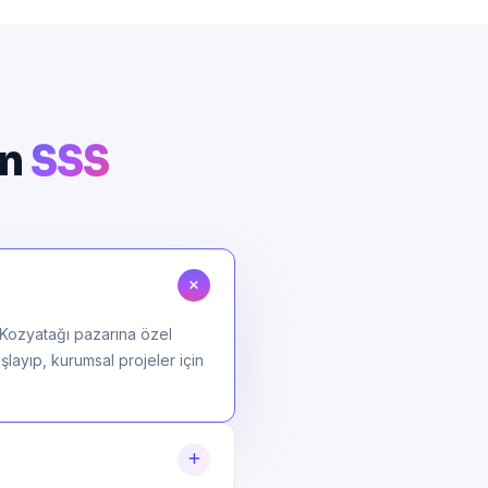
in
SSS
 Kozyatağı pazarına özel
şlayıp, kurumsal projeler için