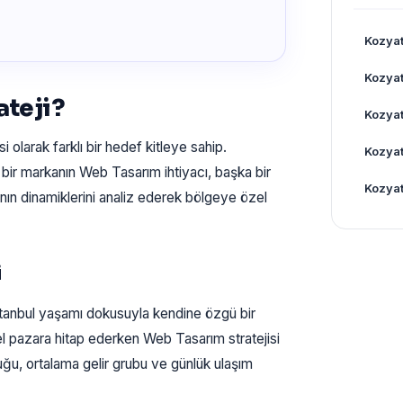
Kozyat
Kozyat
ateji?
Kozyat
i olarak farklı bir hedef kitleye sahip.
Kozyat
bir markanın Web Tasarım ihtiyacı, başka bir
Kozyat
ının dinamiklerini analiz ederek bölgeye özel
i
anbul yaşamı dokusuyla kendine özgü bir
el pazara hitap ederken Web Tasarım stratejisi
uğu, ortalama gelir grubu ve günlük ulaşım