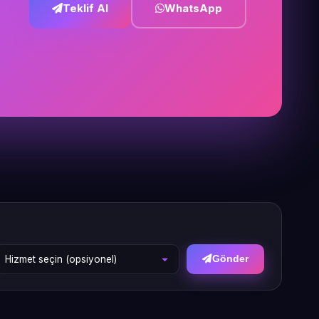
Teklif Al
WhatsApp
Gönder