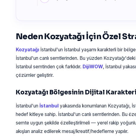
Neden Kozyatağı İçin Özel Str
Kozyatağı
İstanbul'un İstanbul yaşamı karakterli bir bölges
İstanbul'un canlı semtlerinden. Bu yüzden Kozyatağı'deki 
İstanbul semtinden çok farklıdır.
DijiWOW
, İstanbul yakas
çözümler geliştirir.
Kozyatağı Bölgesinin Dijital Karakter
İstanbul'un
İstanbul
yakasında konumlanan Kozyatağı, İst
hedef kitleye sahip. İstanbul'un canlı semtlerinden. Bu öz
semte uygun şekilde özelleştirilmeli — yerel rakip yoğunl
akışları analiz edilerek mesaj/kreatif/hedefleme yapılır.