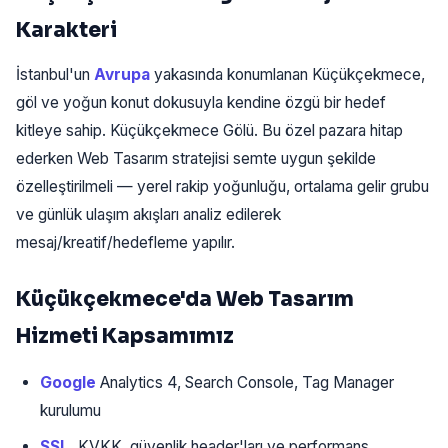
Karakteri
İstanbul'un
Avrupa
yakasında konumlanan Küçükçekmece,
göl ve yoğun konut dokusuyla kendine özgü bir hedef
kitleye sahip. Küçükçekmece Gölü. Bu özel pazara hitap
ederken Web Tasarım stratejisi semte uygun şekilde
özelleştirilmeli — yerel rakip yoğunluğu, ortalama gelir grubu
ve günlük ulaşım akışları analiz edilerek
mesaj/kreatif/hedefleme yapılır.
Küçükçekmece'da Web Tasarım
Hizmeti Kapsamımız
Google
Analytics 4, Search Console, Tag Manager
kurulumu
SSL,
KVKK, güvenlik header'ları ve performans