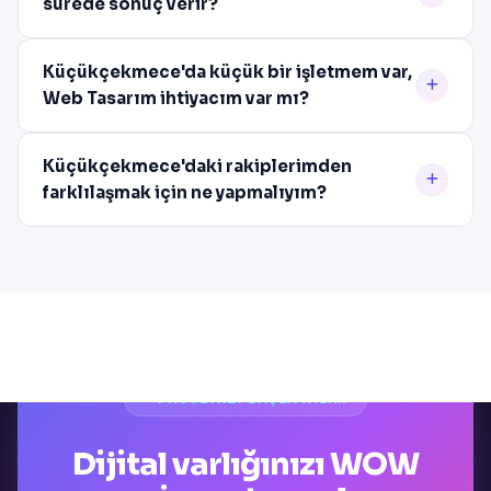
sürede sonuç verir?
Küçükçekmece'da küçük bir işletmem var,
Web Tasarım ihtiyacım var mı?
Küçükçekmece'daki rakiplerimden
farklılaşmak için ne yapmalıyım?
PROJENIZI BAŞLATALIM
Dijital varlığınızı WOW