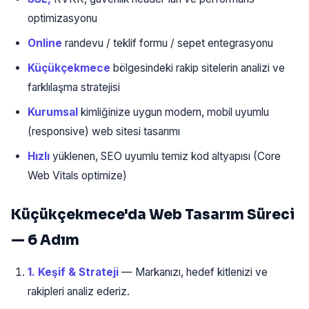
optimizasyonu
Online
randevu / teklif formu / sepet entegrasyonu
Küçükçekmece
bölgesindeki rakip sitelerin analizi ve
farklılaşma stratejisi
Kurumsal
kimliğinize uygun modern, mobil uyumlu
(responsive) web sitesi tasarımı
Hızlı
yüklenen, SEO uyumlu temiz kod altyapısı (Core
Web Vitals optimize)
Küçükçekmece'da Web Tasarım Süreci
— 6 Adım
1. Keşif & Strateji
— Markanızı, hedef kitlenizi ve
rakipleri analiz ederiz.