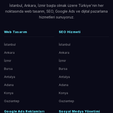
İstanbul, Ankara, İzmir başta olmak üzere Türkiye'nin her
noktasında web tasarım, SEO, Google Ads ve dijital pazarlama
hizmetleri sunuyoruz.
Web Tasarım
SEO Hizmeti
İstanbul
İstanbul
Ankara
Ankara
İzmir
İzmir
Bursa
Bursa
Antalya
Antalya
Adana
Adana
Konya
Konya
Gaziantep
Gaziantep
Google Ads Reklamları
Sosyal Medya Yönetimi