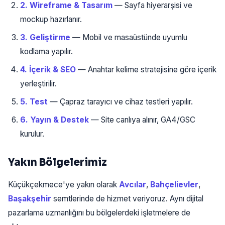
2. Wireframe & Tasarım
— Sayfa hiyerarşisi ve
mockup hazırlanır.
3. Geliştirme
— Mobil ve masaüstünde uyumlu
kodlama yapılır.
4. İçerik & SEO
— Anahtar kelime stratejisine göre içerik
yerleştirilir.
5. Test
— Çapraz tarayıcı ve cihaz testleri yapılır.
6. Yayın & Destek
— Site canlıya alınır, GA4/GSC
kurulur.
Yakın Bölgelerimiz
Küçükçekmece'ye yakın olarak
Avcılar
,
Bahçelievler
,
Başakşehir
semtlerinde de hizmet veriyoruz. Aynı dijital
pazarlama uzmanlığını bu bölgelerdeki işletmelere de