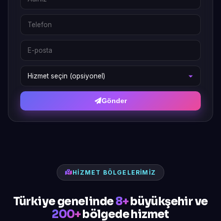
Gönder
HIZMET BÖLGELERIMIZ
Türkiye genelinde
8+
büyükşehir ve
200+
bölgede hizmet