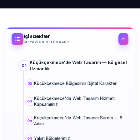
İçindekiler
BU YAZIDA NELER VAR?
Küçükçekmece'de Web Tasarım — Bölgesel
Uzmanlık
Küçükçekmece Bölgesinin Dijital Karakteri
Küçükçekmece'da Web Tasarım Hizmeti
Kapsamımız
Küçükçekmece'da Web Tasarım Süreci — 6
Adım
Yakın Bölgelerimiz