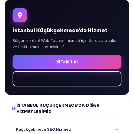
İstanbul Küçükçekmece'da Hizmet
Bölgenize özel Web Tasarım hizmeti için ücretsiz analiz
ve teklif almak ister misiniz?
Teklif Al
Hemen Ara
İSTANBUL KÜÇÜKÇEKMECE'DA DIĞER
HIZMETLERIMIZ
Küçükçekmece SEO Hizmeti