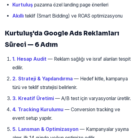
Kurtuluş
pazarına özel landing page önerileri
Akıllı
teklif (Smart Bidding) ve ROAS optimizasyonu
Kurtuluş'da Google Ads Reklamları
Süreci — 6 Adım
1. Hesap Audit
— Reklam sağlığı ve israf alanları tespit
edilir.
2. Strateji & Yapılandırma
— Hedef kitle, kampanya
türü ve teklif stratejisi belirlenir.
3. Kreatif Üretimi
— A/B test için varyasyonlar üretilir.
4. Tracking Kurulumu
— Conversion tracking ve
event setup yapılır.
5. Lansman & Optimizasyon
— Kampanyalar yayına
alınır, ilk 14 günde yoğun optimize edilir.