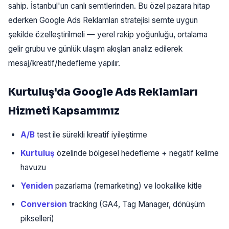
sahip. İstanbul'un canlı semtlerinden. Bu özel pazara hitap
ederken Google Ads Reklamları stratejisi semte uygun
şekilde özelleştirilmeli — yerel rakip yoğunluğu, ortalama
gelir grubu ve günlük ulaşım akışları analiz edilerek
mesaj/kreatif/hedefleme yapılır.
Kurtuluş'da Google Ads Reklamları
Hizmeti Kapsamımız
A/B
test ile sürekli kreatif iyileştirme
Kurtuluş
özelinde bölgesel hedefleme + negatif kelime
havuzu
Yeniden
pazarlama (remarketing) ve lookalike kitle
Conversion
tracking (GA4, Tag Manager, dönüşüm
pikselleri)