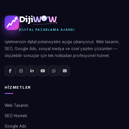
Diji
W
W
DIJITAL PAZARLAMA AJANSI
İşletmenizin dijital potansiyelini açığa çıkarıyoruz. Web tasarım,
SEO, Google Ads, sosyal medya ve özel yazılım çözümleri —
ölçülebilir sonuçlar için tek noktadan profesyonel hizmet.
HIZMETLER
Web Tasarım
SEO Hizmeti
Google Ads