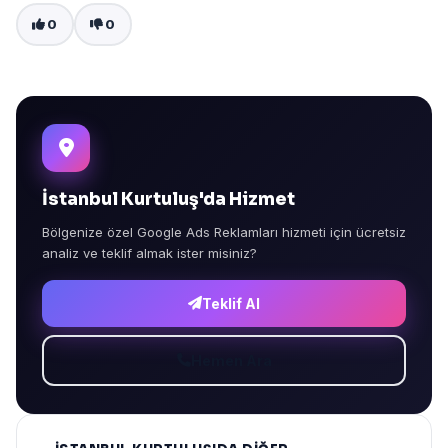
0
0
İstanbul Kurtuluş'da Hizmet
Bölgenize özel Google Ads Reklamları hizmeti için ücretsiz
analiz ve teklif almak ister misiniz?
Teklif Al
Hemen Ara