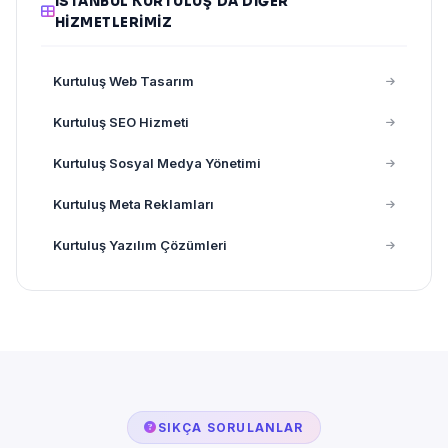
İSTANBUL KURTULUŞ'DA DIĞER
HIZMETLERIMIZ
Kurtuluş Web Tasarım
Kurtuluş SEO Hizmeti
Kurtuluş Sosyal Medya Yönetimi
Kurtuluş Meta Reklamları
Kurtuluş Yazılım Çözümleri
SIKÇA SORULANLAR