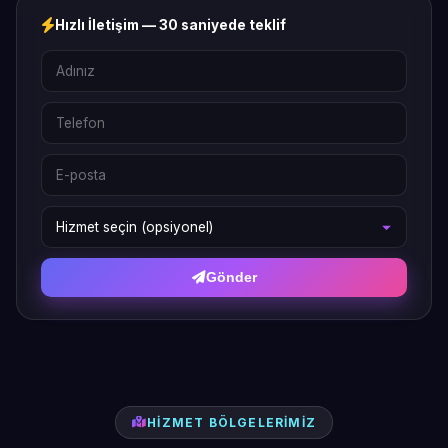
Hızlı İletişim — 30 saniyede teklif
Gönder
HIZMET BÖLGELERIMIZ