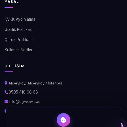
YASAL
KVKK Aydınlatma
Gizlilik Politikası
Çerez Politikası
Kullanım Şartları
İLETIŞIM
Alibeyköy, Alibeyköy / İstanbul
0505 410 68 68
info@dijiwow.com
Hafta İçi: 09:00 - 18:00\nCumartesi: 10:00 - 16:00