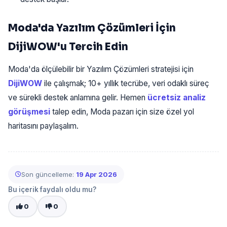
Moda'da Yazılım Çözümleri İçin
DijiWOW'u Tercih Edin
Moda'da ölçülebilir bir Yazılım Çözümleri stratejisi için
DijiWOW
ile çalışmak; 10+ yıllık tecrübe, veri odaklı süreç
ve sürekli destek anlamına gelir. Hemen
ücretsiz analiz
görüşmesi
talep edin, Moda pazarı için size özel yol
haritasını paylaşalım.
Son güncelleme:
19 Apr 2026
Bu içerik faydalı oldu mu?
0
0