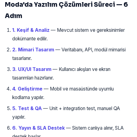
Moda'da Yazılım Çözümleri Süreci — 6
Adım
1. Keşif & Analiz
— Mevcut sistem ve gereksinimler
dokümante edilir.
2. Mimari Tasarım
— Veritabanı, API, modül mimarisi
tasarlanır.
3. UX/UI Tasarım
— Kullanıcı akışları ve ekran
tasarımları hazırlanır.
4. Geliştirme
— Mobil ve masaüstünde uyumlu
kodlama yapılır.
5. Test & QA
— Unit + integration test, manuel QA
yapılır.
6. Yayın & SLA Destek
— Sistem canlıya alınır, SLA
destek başlar.