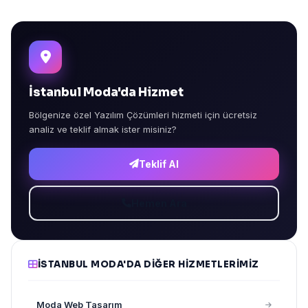
İstanbul Moda'da Hizmet
Bölgenize özel Yazılım Çözümleri hizmeti için ücretsiz
analiz ve teklif almak ister misiniz?
Teklif Al
Hemen Ara
İSTANBUL MODA'DA DIĞER HIZMETLERIMIZ
Moda Web Tasarım