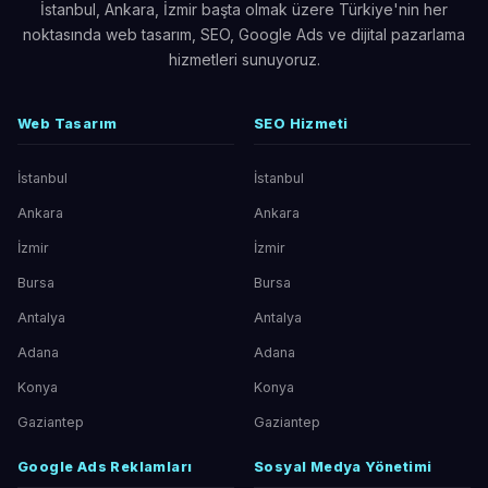
İstanbul, Ankara, İzmir başta olmak üzere Türkiye'nin her
noktasında web tasarım, SEO, Google Ads ve dijital pazarlama
hizmetleri sunuyoruz.
Web Tasarım
SEO Hizmeti
İstanbul
İstanbul
Ankara
Ankara
İzmir
İzmir
Bursa
Bursa
Antalya
Antalya
Adana
Adana
Konya
Konya
Gaziantep
Gaziantep
Google Ads Reklamları
Sosyal Medya Yönetimi