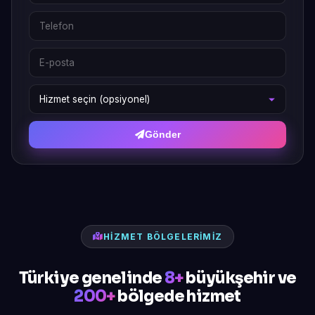
Gönder
HIZMET BÖLGELERIMIZ
Türkiye genelinde
8+
büyükşehir ve
200+
bölgede hizmet