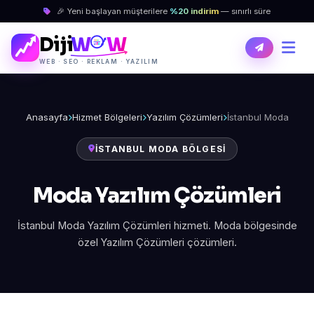
🎉 Yeni başlayan müşterilere
%20 indirim
— sınırlı süre
Diji
W
W
WEB · SEO · REKLAM · YAZILIM
Anasayfa
Hizmet Bölgeleri
Yazılım Çözümleri
İstanbul Moda
İSTANBUL MODA BÖLGESI
Moda Yazılım Çözümleri
İstanbul Moda Yazılım Çözümleri hizmeti. Moda bölgesinde
özel Yazılım Çözümleri çözümleri.