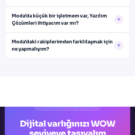
Moda'da küçük bir işletmem var, Yazılım
Çözümleri ihtiyacım var mı?
Moda'daki rakiplerimden farklılaşmak için
ne yapmalıyım?
PROJENIZI BAŞLATALIM
Dijital varlığınızı WOW
seviyeye taşıyalım