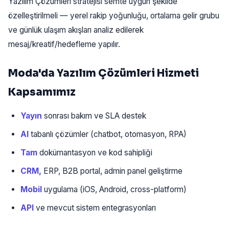
Yazılım Çözümleri stratejisi semte uygun şekilde
özelleştirilmeli — yerel rakip yoğunluğu, ortalama gelir grubu
ve günlük ulaşım akışları analiz edilerek
mesaj/kreatif/hedefleme yapılır.
Moda'da Yazılım Çözümleri Hizmeti
Kapsamımız
Yayın
sonrası bakım ve SLA destek
AI
tabanlı çözümler (chatbot, otomasyon, RPA)
Tam
dokümantasyon ve kod sahipliği
CRM,
ERP, B2B portal, admin panel geliştirme
Mobil
uygulama (iOS, Android, cross-platform)
API
ve mevcut sistem entegrasyonları