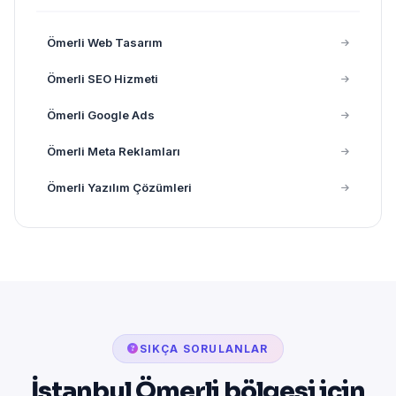
Ömerli Web Tasarım
Ömerli SEO Hizmeti
Ömerli Google Ads
Ömerli Meta Reklamları
Ömerli Yazılım Çözümleri
SIKÇA SORULANLAR
İstanbul Ömerli bölgesi için