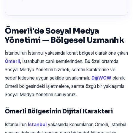
Ömerli'de Sosyal Medya
Yönetimi — Bölgesel Uzmanlık
İstanbul'un İstanbul yakasında konut bölgesi olarak öne çıkan
Ömerli
, İstanbul'un canlı semtlerinden. Bu özel ortamda
Sosyal Medya Yönetimi hizmeti, semtin karakterine ve
hedef kitlesine uygun şekilde tasarlanmalı.
DijiWOW
olarak
Ömerli bölgesindeki işletmelere, semte özgü bir yaklaşımla
Sosyal Medya Yönetimi sunuyoruz.
Ömerli Bölgesinin Dijital Karakteri
İstanbul'un
İstanbul
yakasında konumlanan Ömerli, İstanbul
yaşamı dokusuyla kendine özgü bir hedef kitleye sahip.