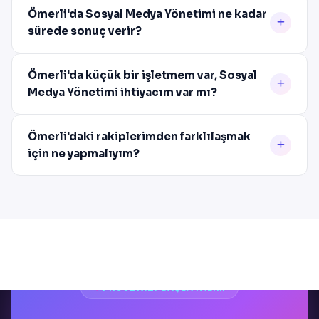
Ömerli'da Sosyal Medya Yönetimi ne kadar
sürede sonuç verir?
Ömerli'da küçük bir işletmem var, Sosyal
Medya Yönetimi ihtiyacım var mı?
Ömerli'daki rakiplerimden farklılaşmak
için ne yapmalıyım?
PROJENIZI BAŞLATALIM