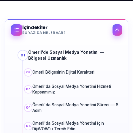
İçindekiler
BU YAZIDA NELER VAR?
Ömerli'de Sosyal Medya Yönetimi —
Bölgesel Uzmanlık
Ömerli Bölgesinin Dijital Karakteri
Ömerli'da Sosyal Medya Yönetimi Hizmeti
Kapsamımız
Ömerli'da Sosyal Medya Yönetimi Süreci — 6
Adım
Ömerli'da Sosyal Medya Yönetimi İçin
DijiWOW'u Tercih Edin