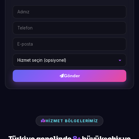
Gönder
HIZMET BÖLGELERIMIZ