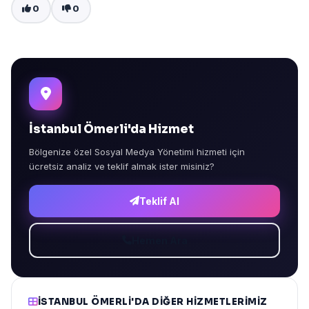
0
0
İstanbul Ömerli'da Hizmet
Bölgenize özel Sosyal Medya Yönetimi hizmeti için
ücretsiz analiz ve teklif almak ister misiniz?
Teklif Al
Hemen Ara
İSTANBUL ÖMERLI'DA DIĞER HIZMETLERIMIZ