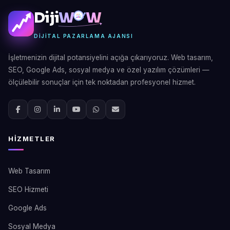
Diji
W
W
DIJITAL PAZARLAMA AJANSI
İşletmenizin dijital potansiyelini açığa çıkarıyoruz. Web tasarım,
SEO, Google Ads, sosyal medya ve özel yazılım çözümleri —
ölçülebilir sonuçlar için tek noktadan profesyonel hizmet.
HIZMETLER
Web Tasarım
SEO Hizmeti
Google Ads
Sosyal Medya