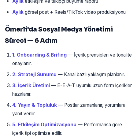
Aylık
etkileşim ve takipçi büyüme raporu
Aylık
görsel post + Reels/TikTok video produksiyonu
Ömerli'da Sosyal Medya Yönetimi
Süreci — 6 Adım
1. Onboarding & Brifing
— İçerik prensipleri ve tonalite
onaylanır.
2. Strateji Sunumu
— Kanal bazlı yaklaşım planlanır.
3. İçerik Üretimi
— E-E-A-T uyumlu uzun form içerikler
hazırlanır.
4. Yayın & Topluluk
— Postlar zamanlanır, yorumlara
yanıt verilir.
5. Etkileşim Optimizasyonu
— Performansa göre
içerik tipi optimize edilir.