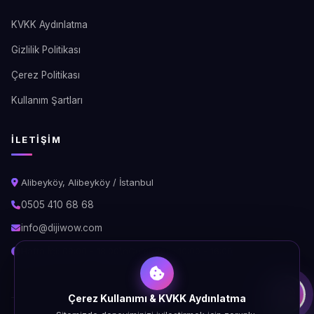
KVKK Aydınlatma
Gizlilik Politikası
Çerez Politikası
Kullanım Şartları
İLETIŞIM
Alibeyköy, Alibeyköy / İstanbul
0505 410 68 68
info@dijiwow.com
Hafta İçi: 09:00 - 18:00\nCumartesi: 10:00 - 16:00
Çerez Kullanımı & KVKK Aydınlatma