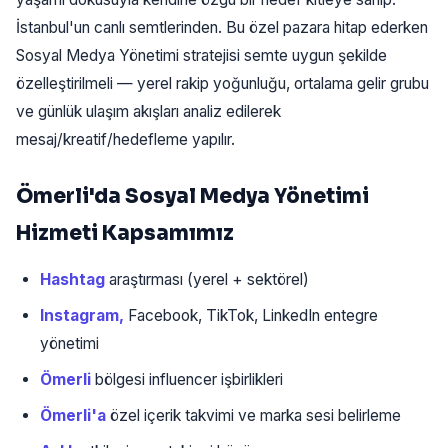
İstanbul'un canlı semtlerinden. Bu özel pazara hitap ederken
Sosyal Medya Yönetimi stratejisi semte uygun şekilde
özelleştirilmeli — yerel rakip yoğunluğu, ortalama gelir grubu
ve günlük ulaşım akışları analiz edilerek
mesaj/kreatif/hedefleme yapılır.
Ömerli'da Sosyal Medya Yönetimi
Hizmeti Kapsamımız
Hashtag
araştırması (yerel + sektörel)
Instagram,
Facebook, TikTok, LinkedIn entegre
yönetimi
Ömerli
bölgesi influencer işbirlikleri
Ömerli'a
özel içerik takvimi ve marka sesi belirleme