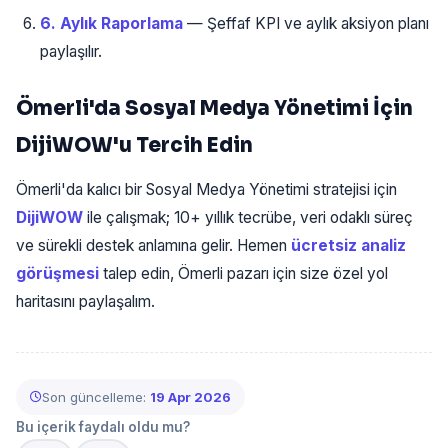
6. Aylık Raporlama
— Şeffaf KPI ve aylık aksiyon planı
paylaşılır.
Ömerli'da Sosyal Medya Yönetimi İçin
DijiWOW'u Tercih Edin
Ömerli'da kalıcı bir Sosyal Medya Yönetimi stratejisi için
DijiWOW
ile çalışmak; 10+ yıllık tecrübe, veri odaklı süreç
ve sürekli destek anlamına gelir. Hemen
ücretsiz analiz
görüşmesi
talep edin, Ömerli pazarı için size özel yol
haritasını paylaşalım.
Son güncelleme:
19 Apr 2026
Bu içerik faydalı oldu mu?