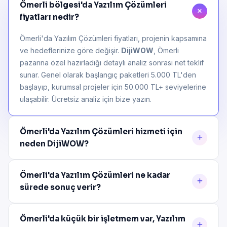
Ömerli bölgesi'da Yazılım Çözümleri
fiyatları nedir?
Ömerli'da Yazılım Çözümleri fiyatları, projenin kapsamına
ve hedeflerinize göre değişir.
DijiWOW
, Ömerli
pazarına özel hazırladığı detaylı analiz sonrası net teklif
sunar. Genel olarak başlangıç paketleri 5.000 TL'den
başlayıp, kurumsal projeler için 50.000 TL+ seviyelerine
ulaşabilir. Ücretsiz analiz için bize yazın.
Ömerli'da Yazılım Çözümleri hizmeti için
neden DijiWOW?
Ömerli'da Yazılım Çözümleri ne kadar
sürede sonuç verir?
Ömerli'da küçük bir işletmem var, Yazılım