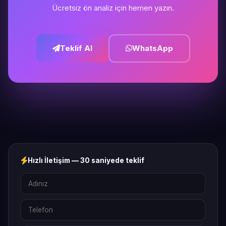
Ücretsiz ön analiz için hemen yazın.
Teklif Al
WhatsApp
Hızlı İletişim — 30 saniyede teklif