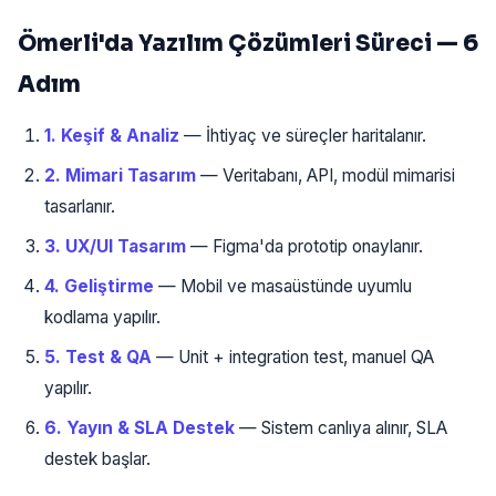
Ömerli'da Yazılım Çözümleri Süreci — 6
Adım
1. Keşif & Analiz
— İhtiyaç ve süreçler haritalanır.
2. Mimari Tasarım
— Veritabanı, API, modül mimarisi
tasarlanır.
3. UX/UI Tasarım
— Figma'da prototip onaylanır.
4. Geliştirme
— Mobil ve masaüstünde uyumlu
kodlama yapılır.
5. Test & QA
— Unit + integration test, manuel QA
yapılır.
6. Yayın & SLA Destek
— Sistem canlıya alınır, SLA
destek başlar.