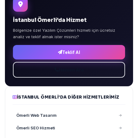
İstanbul Ömerli'da Hizmet
Bölgenize özel Yazılım Çözümleri hizmeti için ücretsiz
analiz ve teklif almak ister misiniz?
Teklif Al
Hemen Ara
İSTANBUL ÖMERLI'DA DIĞER HIZMETLERIMIZ
Ömerli Web Tasarım
Ömerli SEO Hizmeti