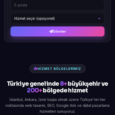
Gönder
HIZMET BÖLGELERIMIZ
Türkiye genelinde
8+
büyükşehir ve
200+
bölgede hizmet
İstanbul, Ankara, İzmir başta olmak üzere Türkiye'nin her
noktasında web tasarım, SEO, Google Ads ve dijital pazarlama
hizmetleri sunuyoruz.