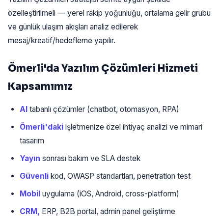
özelleştirilmeli — yerel rakip yoğunluğu, ortalama gelir grubu
ve günlük ulaşım akışları analiz edilerek
mesaj/kreatif/hedefleme yapılır.
Ömerli'da Yazılım Çözümleri Hizmeti
Kapsamımız
AI
tabanlı çözümler (chatbot, otomasyon, RPA)
Ömerli'daki
işletmenize özel ihtiyaç analizi ve mimari
tasarım
Yayın
sonrası bakım ve SLA destek
Güvenli
kod, OWASP standartları, penetration test
Mobil
uygulama (iOS, Android, cross-platform)
CRM,
ERP, B2B portal, admin panel geliştirme