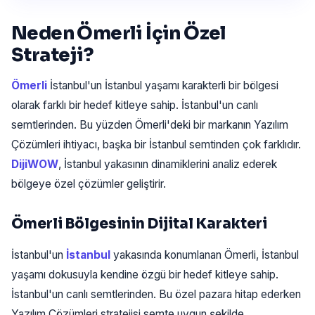
Neden Ömerli İçin Özel
Strateji?
Ömerli
İstanbul'un İstanbul yaşamı karakterli bir bölgesi
olarak farklı bir hedef kitleye sahip. İstanbul'un canlı
semtlerinden. Bu yüzden Ömerli'deki bir markanın Yazılım
Çözümleri ihtiyacı, başka bir İstanbul semtinden çok farklıdır.
DijiWOW
, İstanbul yakasının dinamiklerini analiz ederek
bölgeye özel çözümler geliştirir.
Ömerli Bölgesinin Dijital Karakteri
İstanbul'un
İstanbul
yakasında konumlanan Ömerli, İstanbul
yaşamı dokusuyla kendine özgü bir hedef kitleye sahip.
İstanbul'un canlı semtlerinden. Bu özel pazara hitap ederken
Yazılım Çözümleri stratejisi semte uygun şekilde