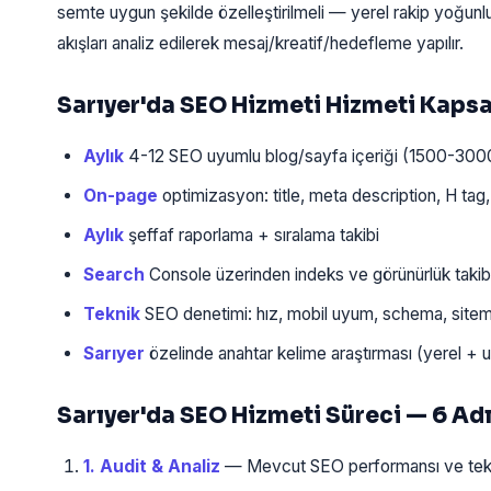
semte uygun şekilde özelleştirilmeli — yerel rakip yoğunl
akışları analiz edilerek mesaj/kreatif/hedefleme yapılır.
Sarıyer'da SEO Hizmeti Hizmeti Kaps
Aylık
4-12 SEO uyumlu blog/sayfa içeriği (1500-300
On-page
optimizasyon: title, meta description, H tag, 
Aylık
şeffaf raporlama + sıralama takibi
Search
Console üzerinden indeks ve görünürlük takib
Teknik
SEO denetimi: hız, mobil uyum, schema, sitem
Sarıyer
özelinde anahtar kelime araştırması (yerel + u
Sarıyer'da SEO Hizmeti Süreci — 6 Ad
1. Audit & Analiz
— Mevcut SEO performansı ve teknik 