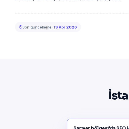
Son güncelleme:
19 Apr 2026
İsta
Sarıyer bölgesi'da SEO H