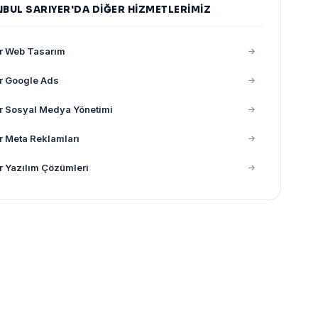
NBUL SARIYER'DA DIĞER HIZMETLERIMIZ
r Web Tasarım
r Google Ads
r Sosyal Medya Yönetimi
r Meta Reklamları
r Yazılım Çözümleri