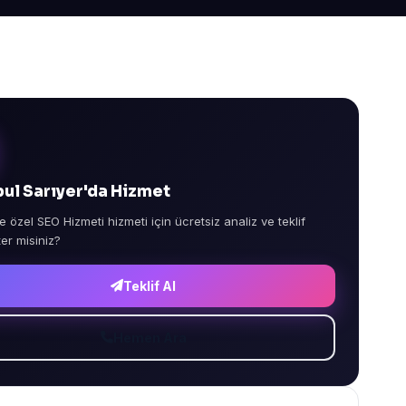
bul Sarıyer'da Hizmet
e özel SEO Hizmeti hizmeti için ücretsiz analiz ve teklif
ter misiniz?
Teklif Al
Hemen Ara