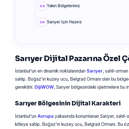
Yakın Bölgelerimiz
Sarıyer İçin Hazırız
Sarıyer Dijital Pazarına Özel
İstanbul'un en dinamik noktalarından
Sarıyer
, sahil-orman
sahip. Boğaz'ın kuzey ucu, Belgrad Ormanı olan bu bölged
gerektirir.
DijiWOW
, Sarıyer bölgesindeki işletmelere bu 
Sarıyer Bölgesinin Dijital Karakteri
İstanbul'un
Avrupa
yakasında konumlanan Sarıyer, sahil-
kitleye sahip. Boğaz'ın kuzey ucu, Belgrad Ormanı. Bu öz