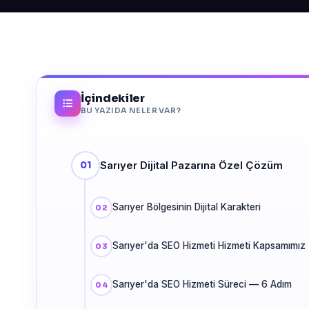
İçindekiler
BU YAZIDA NELER VAR?
Sarıyer Dijital Pazarına Özel Çözüm
Sarıyer Bölgesinin Dijital Karakteri
Sarıyer'da SEO Hizmeti Hizmeti Kapsamımız
Sarıyer'da SEO Hizmeti Süreci — 6 Adım