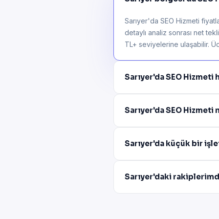
Sarıyer'da SEO Hizmeti fiyatl
detaylı analiz sonrası net tek
TL+ seviyelerine ulaşabilir. Üc
Sarıyer'da SEO Hizmeti 
Sarıyer'da SEO Hizmeti 
Sarıyer'da küçük bir işl
Sarıyer'daki rakiplerim