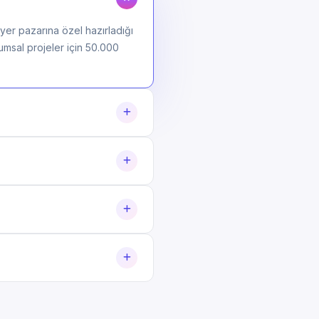
ıyer pazarına özel hazırladığı
rumsal projeler için 50.000