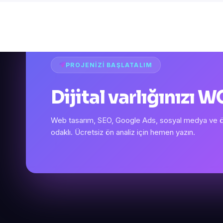
PROJENIZI BAŞLATALIM
Dijital varlığınızı
Web tasarım, SEO, Google Ads, sosyal medya ve öze
odaklı. Ücretsiz ön analiz için hemen yazın.