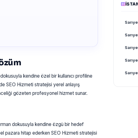
İSTA
Sarıye
Sarıye
Sarıye
 Çözüm
Sarıye
Sarıye
 dokusuyla kendine özel bir kullanıcı profiline
e SEO Hizmeti stratejisi yerel anlayış
inceliği gözeten profesyonel hizmet sunar.
orman dokusuyla kendine özgü bir hedef
el pazara hitap ederken SEO Hizmeti stratejisi