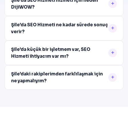
Şile'da SEO Hizmeti hizmeti için neden
DijiWOW?
Şile'da SEO Hizmeti ne kadar sürede sonuç
verir?
Şile'da küçük bir işletmem var, SEO
Hizmeti ihtiyacım var mı?
Şile'daki rakiplerimden farklılaşmak için
ne yapmalıyım?