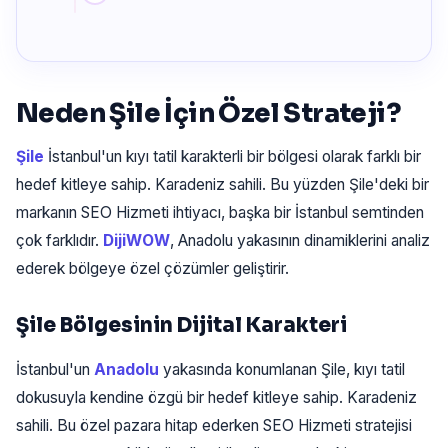
Neden Şile İçin Özel Strateji?
Şile
İstanbul'un kıyı tatil karakterli bir bölgesi olarak farklı bir
hedef kitleye sahip. Karadeniz sahili. Bu yüzden Şile'deki bir
markanın SEO Hizmeti ihtiyacı, başka bir İstanbul semtinden
çok farklıdır.
DijiWOW
, Anadolu yakasının dinamiklerini analiz
ederek bölgeye özel çözümler geliştirir.
Şile Bölgesinin Dijital Karakteri
İstanbul'un
Anadolu
yakasında konumlanan Şile, kıyı tatil
dokusuyla kendine özgü bir hedef kitleye sahip. Karadeniz
sahili. Bu özel pazara hitap ederken SEO Hizmeti stratejisi