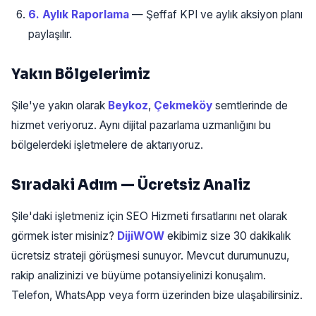
6. Aylık Raporlama
— Şeffaf KPI ve aylık aksiyon planı
paylaşılır.
Yakın Bölgelerimiz
Şile'ye yakın olarak
Beykoz
,
Çekmeköy
semtlerinde de
hizmet veriyoruz. Aynı dijital pazarlama uzmanlığını bu
bölgelerdeki işletmelere de aktarıyoruz.
Sıradaki Adım — Ücretsiz Analiz
Şile'daki işletmeniz için SEO Hizmeti fırsatlarını net olarak
görmek ister misiniz?
DijiWOW
ekibimiz size 30 dakikalık
ücretsiz strateji görüşmesi sunuyor. Mevcut durumunuzu,
rakip analizinizi ve büyüme potansiyelinizi konuşalım.
Telefon, WhatsApp veya form üzerinden bize ulaşabilirsiniz.