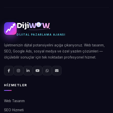
Diji
W
W
DIJITAL PAZARLAMA AJANSI
İşletmenizin dijital potansiyelini açığa çıkarıyoruz. Web tasarım,
SEO, Google Ads, sosyal medya ve özel yazılım çözümleri —
ölçülebilir sonuçlar için tek noktadan profesyonel hizmet.
HIZMETLER
Web Tasarım
SEO Hizmeti