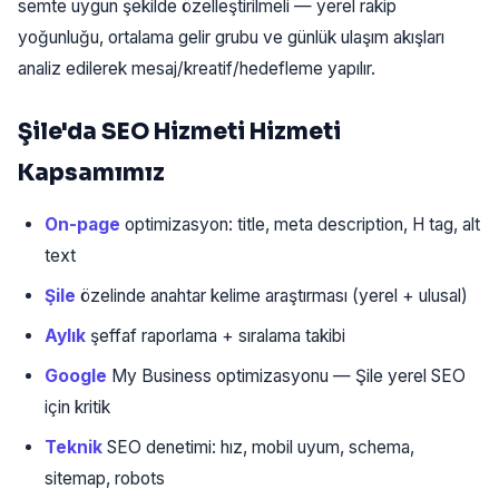
semte uygun şekilde özelleştirilmeli — yerel rakip
yoğunluğu, ortalama gelir grubu ve günlük ulaşım akışları
analiz edilerek mesaj/kreatif/hedefleme yapılır.
Şile'da SEO Hizmeti Hizmeti
Kapsamımız
On-page
optimizasyon: title, meta description, H tag, alt
text
Şile
özelinde anahtar kelime araştırması (yerel + ulusal)
Aylık
şeffaf raporlama + sıralama takibi
Google
My Business optimizasyonu — Şile yerel SEO
için kritik
Teknik
SEO denetimi: hız, mobil uyum, schema,
sitemap, robots