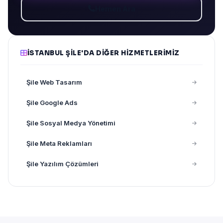
Hemen Ara
İSTANBUL ŞILE'DA DIĞER HIZMETLERIMIZ
Şile Web Tasarım
Şile Google Ads
Şile Sosyal Medya Yönetimi
Şile Meta Reklamları
Şile Yazılım Çözümleri