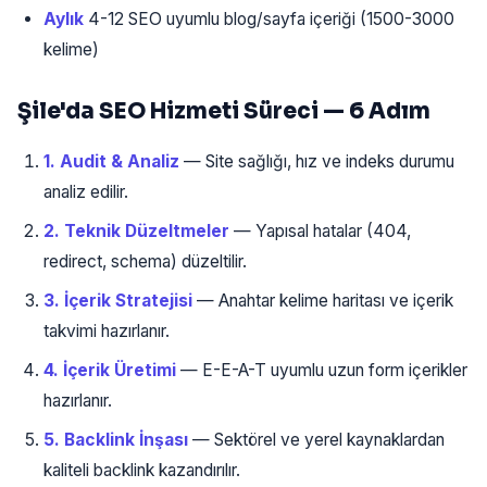
Aylık
4-12 SEO uyumlu blog/sayfa içeriği (1500-3000
kelime)
Şile'da SEO Hizmeti Süreci — 6 Adım
1. Audit & Analiz
— Site sağlığı, hız ve indeks durumu
analiz edilir.
2. Teknik Düzeltmeler
— Yapısal hatalar (404,
redirect, schema) düzeltilir.
3. İçerik Stratejisi
— Anahtar kelime haritası ve içerik
takvimi hazırlanır.
4. İçerik Üretimi
— E-E-A-T uyumlu uzun form içerikler
hazırlanır.
5. Backlink İnşası
— Sektörel ve yerel kaynaklardan
kaliteli backlink kazandırılır.