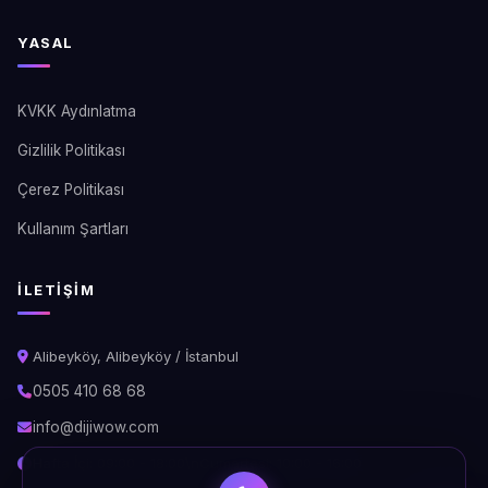
YASAL
KVKK Aydınlatma
Gizlilik Politikası
Çerez Politikası
Kullanım Şartları
İLETIŞIM
Alibeyköy, Alibeyköy / İstanbul
0505 410 68 68
info@dijiwow.com
Hafta İçi: 09:00 - 18:00\nCumartesi: 10:00 - 16:00