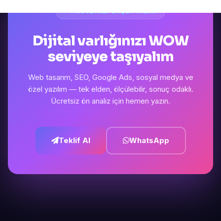
PROJENIZI BAŞLATALIM
Dijital varlığınızı WOW
seviyeye taşıyalım
Web tasarım, SEO, Google Ads, sosyal medya ve
özel yazılım — tek elden, ölçülebilir, sonuç odaklı.
Ücretsiz ön analiz için hemen yazın.
Teklif Al
WhatsApp