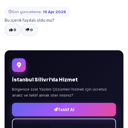
Son güncelleme:
19 Apr 2026
Bu içerik faydalı oldu mu?
0
0
İstanbul Silivri'da Hizmet
Bölgenize özel Yazılım Çözümleri hizmeti için ücretsiz
analiz ve teklif almak ister misiniz?
Teklif Al
Hemen Ara