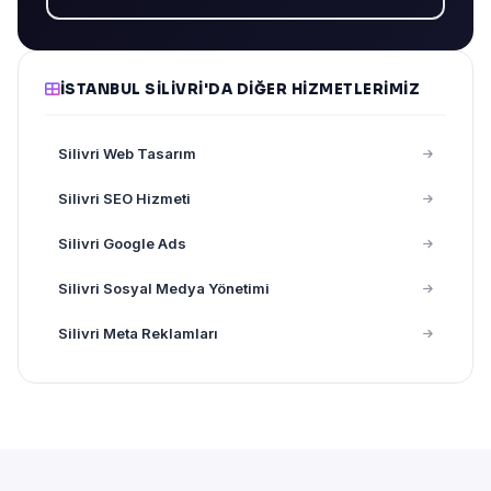
İSTANBUL SILIVRI'DA DIĞER HIZMETLERIMIZ
Silivri Web Tasarım
Silivri SEO Hizmeti
Silivri Google Ads
Silivri Sosyal Medya Yönetimi
Silivri Meta Reklamları