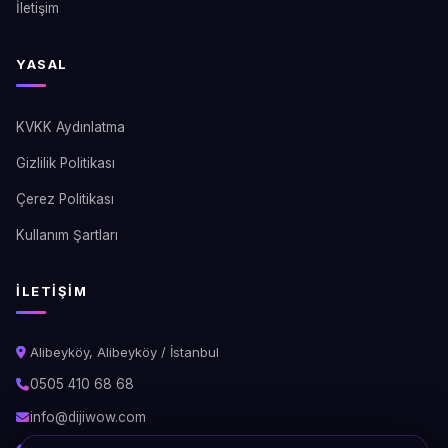
İletişim
YASAL
KVKK Aydınlatma
Gizlilik Politikası
Çerez Politikası
Kullanım Şartları
İLETIŞIM
Alibeyköy, Alibeyköy / İstanbul
0505 410 68 68
info@dijiwow.com