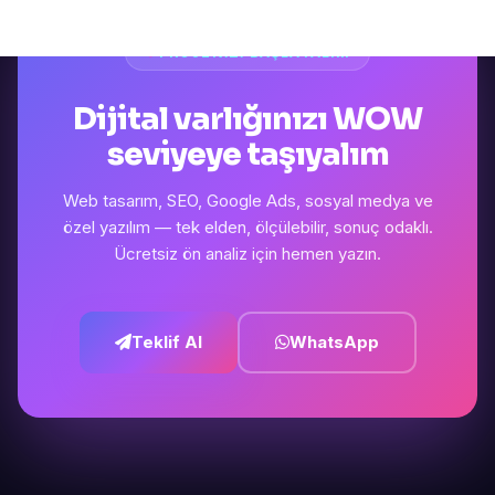
PROJENIZI BAŞLATALIM
Dijital varlığınızı WOW
seviyeye taşıyalım
Web tasarım, SEO, Google Ads, sosyal medya ve
özel yazılım — tek elden, ölçülebilir, sonuç odaklı.
Ücretsiz ön analiz için hemen yazın.
Teklif Al
WhatsApp