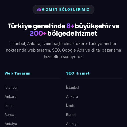
HIZMET BÖLGELERIMIZ
Türkiye genelinde
8+
büyükşehir ve
200+
bölgede hizmet
İstanbul, Ankara, İzmir başta olmak üzere Türkiye'nin her
noktasında web tasarım, SEO, Google Ads ve dijital pazarlama
hizmetleri sunuyoruz.
Web Tasarım
SEO Hizmeti
İstanbul
İstanbul
Ankara
Ankara
İzmir
İzmir
Bursa
Bursa
Antalya
Antalya