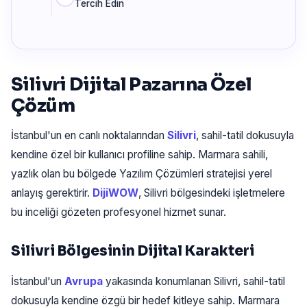
Tercih Edin
Silivri Dijital Pazarına Özel
Çözüm
İstanbul'un en canlı noktalarından
Silivri
, sahil-tatil dokusuyla
kendine özel bir kullanıcı profiline sahip. Marmara sahili,
yazlık olan bu bölgede Yazılım Çözümleri stratejisi yerel
anlayış gerektirir.
DijiWOW
, Silivri bölgesindeki işletmelere
bu inceliği gözeten profesyonel hizmet sunar.
Silivri Bölgesinin Dijital Karakteri
İstanbul'un
Avrupa
yakasında konumlanan Silivri, sahil-tatil
dokusuyla kendine özgü bir hedef kitleye sahip. Marmara