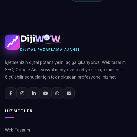
Diji
W
W
DIJITAL PAZARLAMA AJANSI
İşletmenizin dijital potansiyelini açığa çıkarıyoruz. Web tasarım,
SEO, Google Ads, sosyal medya ve özel yazılım çözümleri —
ölçülebilir sonuçlar için tek noktadan profesyonel hizmet.
HIZMETLER
Web Tasarım