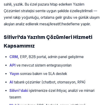
sahili, yazlık. Bu özel pazara hitap ederken Yazılım
Çözümleri stratejisi semte uygun şekilde özelleştirilmeli —
yerel rakip yoğunluğu, ortalama gelir grubu ve günlük ulaşım
akışları analiz edilerek mesaj/kreatif/hedefleme yapılır.
Silivri'da Yazılım Çözümleri Hizmeti
Kapsamımız
CRM,
ERP, B2B portal, admin panel geliştirme
API
ve mevcut sistem entegrasyonları
Yayın
sonrası bakım ve SLA destek
AI
tabanlı çözümler (chatbot, otomasyon, RPA)
Silivri'daki
işletmenize özel ihtiyaç analizi ve mimari
tasarım