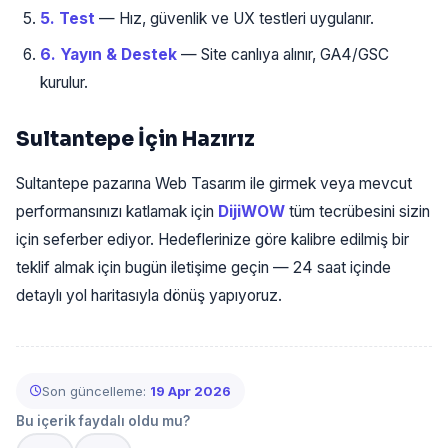
5. Test
— Hız, güvenlik ve UX testleri uygulanır.
6. Yayın & Destek
— Site canlıya alınır, GA4/GSC
kurulur.
Sultantepe İçin Hazırız
Sultantepe pazarına Web Tasarım ile girmek veya mevcut
performansınızı katlamak için
DijiWOW
tüm tecrübesini sizin
için seferber ediyor. Hedeflerinize göre kalibre edilmiş bir
teklif almak için bugün iletişime geçin — 24 saat içinde
detaylı yol haritasıyla dönüş yapıyoruz.
Son güncelleme:
19 Apr 2026
Bu içerik faydalı oldu mu?