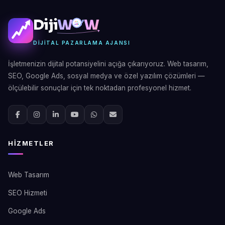
Diji
W
W
DIJITAL PAZARLAMA AJANSI
İşletmenizin dijital potansiyelini açığa çıkarıyoruz. Web tasarım,
SEO, Google Ads, sosyal medya ve özel yazılım çözümleri —
ölçülebilir sonuçlar için tek noktadan profesyonel hizmet.
HIZMETLER
Web Tasarım
SEO Hizmeti
Google Ads