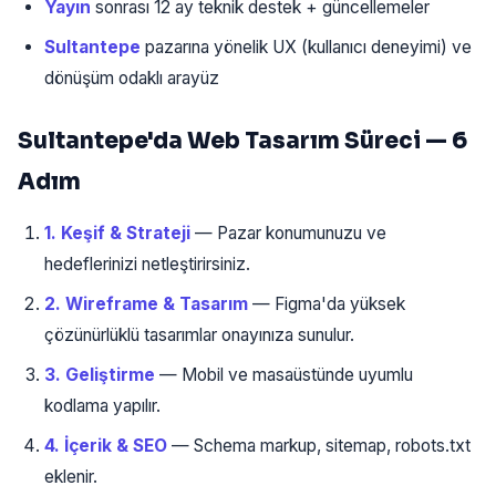
Yayın
sonrası 12 ay teknik destek + güncellemeler
Sultantepe
pazarına yönelik UX (kullanıcı deneyimi) ve
dönüşüm odaklı arayüz
Sultantepe'da Web Tasarım Süreci — 6
Adım
1. Keşif & Strateji
— Pazar konumunuzu ve
hedeflerinizi netleştirirsiniz.
2. Wireframe & Tasarım
— Figma'da yüksek
çözünürlüklü tasarımlar onayınıza sunulur.
3. Geliştirme
— Mobil ve masaüstünde uyumlu
kodlama yapılır.
4. İçerik & SEO
— Schema markup, sitemap, robots.txt
eklenir.