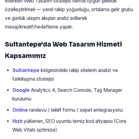
ederken Web Tasarım stratejisi semte uygun şekilde
özelleştirilmeli — yerel rakip yoğunluğu, ortalama gelir grubu
ve günlük ulaşım akışları analiz edilerek
mesaj/kreatif/hedefleme yapılır.
Sultantepe'da Web Tasarım Hizmeti
Kapsamımız
Sultantepe
bölgesindeki rakip sitelerin analizi ve
farklılaşma stratejisi
Google
Analytics 4, Search Console, Tag Manager
kurulumu
Online
randevu / teklif formu / sepet entegrasyonu
Hızlı
yüklenen, SEO uyumlu temiz kod altyapısı (Core
Web Vitals optimize)