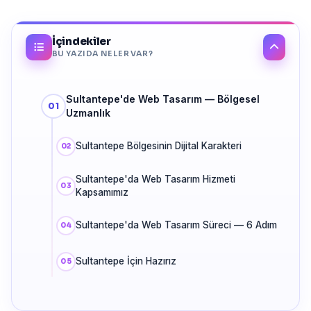
İçindekiler
BU YAZIDA NELER VAR?
Sultantepe'de Web Tasarım — Bölgesel
Uzmanlık
Sultantepe Bölgesinin Dijital Karakteri
Sultantepe'da Web Tasarım Hizmeti
Kapsamımız
Sultantepe'da Web Tasarım Süreci — 6 Adım
Sultantepe İçin Hazırız