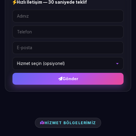
Hızlı İletişim — 30 saniyede teklif
Gönder
HIZMET BÖLGELERIMIZ