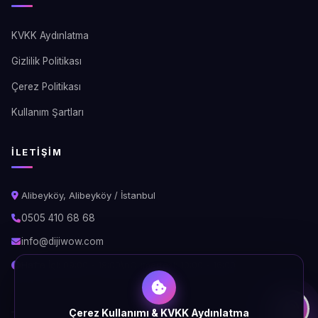
KVKK Aydınlatma
Gizlilik Politikası
Çerez Politikası
Kullanım Şartları
İLETIŞIM
Alibeyköy, Alibeyköy / İstanbul
0505 410 68 68
info@dijiwow.com
Hafta İçi: 09:00 - 18:00\nCumartesi: 10:00 - 16:00
Çerez Kullanımı & KVKK Aydınlatma