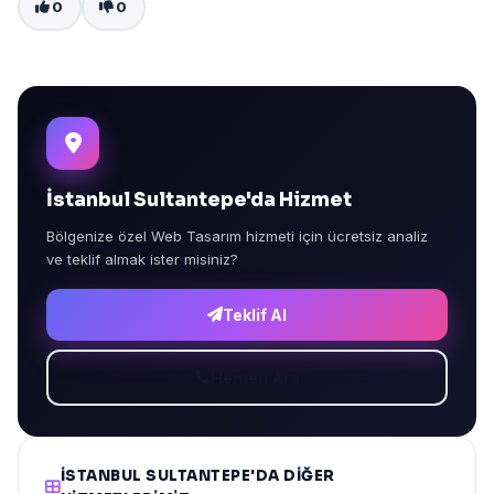
0
0
İstanbul Sultantepe'da Hizmet
Bölgenize özel Web Tasarım hizmeti için ücretsiz analiz
ve teklif almak ister misiniz?
Teklif Al
Hemen Ara
İSTANBUL SULTANTEPE'DA DIĞER