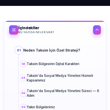
İçindekiler
BU YAZIDA NELER VAR?
Neden Taksim İçin Özel Strateji?
Taksim Bölgesinin Dijital Karakteri
Taksim'da Sosyal Medya Yönetimi Hizmeti
Kapsamımız
Taksim'da Sosyal Medya Yönetimi Süreci — 6
Adım
Yakın Bölgelerimiz