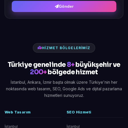
Gönder
HIZMET BÖLGELERIMIZ
Türkiye genelinde
8+
büyükşehir ve
200+
bölgede hizmet
İstanbul, Ankara, İzmir başta olmak üzere Türkiye'nin her
noktasında web tasarım, SEO, Google Ads ve dijital pazarlama
hizmetleri sunuyoruz.
Web Tasarım
SEO Hizmeti
İstanbul
İstanbul