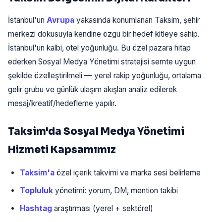
İstanbul'un
Avrupa
yakasında konumlanan Taksim, şehir
merkezi dokusuyla kendine özgü bir hedef kitleye sahip.
İstanbul'un kalbi, otel yoğunluğu. Bu özel pazara hitap
ederken Sosyal Medya Yönetimi stratejisi semte uygun
şekilde özelleştirilmeli — yerel rakip yoğunluğu, ortalama
gelir grubu ve günlük ulaşım akışları analiz edilerek
mesaj/kreatif/hedefleme yapılır.
Taksim'da Sosyal Medya Yönetimi
Hizmeti Kapsamımız
Taksim'a
özel içerik takvimi ve marka sesi belirleme
Topluluk
yönetimi: yorum, DM, mention takibi
Hashtag
araştırması (yerel + sektörel)