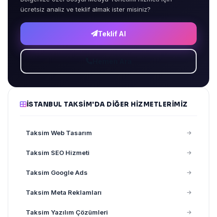
ücretsiz analiz ve teklif almak ister misiniz?
Teklif Al
Hemen Ara
İSTANBUL TAKSIM'DA DIĞER HIZMETLERIMIZ
Taksim Web Tasarım
Taksim SEO Hizmeti
Taksim Google Ads
Taksim Meta Reklamları
Taksim Yazılım Çözümleri