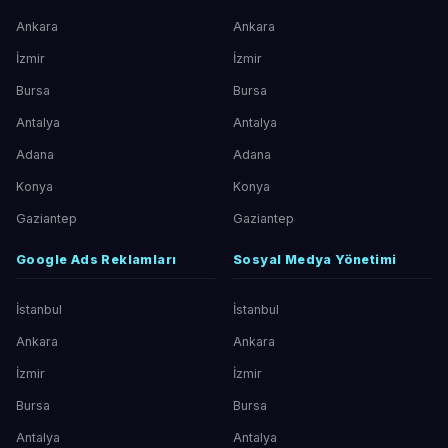
Ankara
Ankara
İzmir
İzmir
Bursa
Bursa
Antalya
Antalya
Adana
Adana
Konya
Konya
Gaziantep
Gaziantep
Google Ads Reklamları
Sosyal Medya Yönetimi
İstanbul
İstanbul
Ankara
Ankara
İzmir
İzmir
Bursa
Bursa
Antalya
Antalya