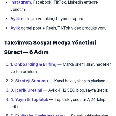
Instagram,
Facebook, TikTok, LinkedIn entegre
yönetimi
Aylık
etkileşim ve takipçi büyüme raporu
Aylık
görsel post + Reels/TikTok video produksiyonu
Taksim'da Sosyal Medya Yönetimi
Süreci — 6 Adım
1. Onboarding & Brifing
— Marka brief'i alınır, hedefler
ve ton belirlenir.
2. Strateji Sunumu
— Kanal bazlı yaklaşım planlanır.
3. İçerik Üretimi
— Aylık 4-12 SEO blog/sayfa üretilir.
4. Yayın & Topluluk
— Topluluk yönetimi 7/24 takip
edilir.