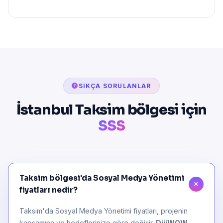
SIKÇA SORULANLAR
İstanbul Taksim bölgesi için
SSS
Taksim bölgesi'da Sosyal Medya Yönetimi
fiyatları nedir?
Taksim'da Sosyal Medya Yönetimi fiyatları, projenin
kapsamına ve hedeflerinize göre değişir.
DijiWOW
,