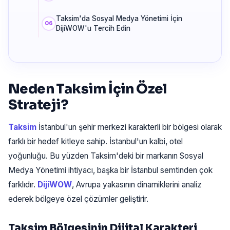
Taksim'da Sosyal Medya Yönetimi İçin
DijiWOW'u Tercih Edin
Neden Taksim İçin Özel
Strateji?
Taksim
İstanbul'un şehir merkezi karakterli bir bölgesi olarak
farklı bir hedef kitleye sahip. İstanbul'un kalbi, otel
yoğunluğu. Bu yüzden Taksim'deki bir markanın Sosyal
Medya Yönetimi ihtiyacı, başka bir İstanbul semtinden çok
farklıdır.
DijiWOW
, Avrupa yakasının dinamiklerini analiz
ederek bölgeye özel çözümler geliştirir.
Taksim Bölgesinin Dijital Karakteri