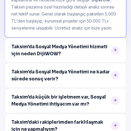
Taksim pazarına özel hazırladığı detaylı analiz sonrası
net teklif sunar. Genel olarak başlangıç paketleri 5.000
TL'den başlayıp, kurumsal projeler için 50.000 TL+
seviyelerine ulaşabilir. Ücretsiz analiz için bize yazın.
Taksim'da Sosyal Medya Yönetimi hizmeti
için neden DijiWOW?
Taksim'da Sosyal Medya Yönetimi ne kadar
sürede sonuç verir?
Taksim'da küçük bir işletmem var, Sosyal
Medya Yönetimi ihtiyacım var mı?
Taksim'daki rakiplerimden farklılaşmak
için ne yapmalıyım?