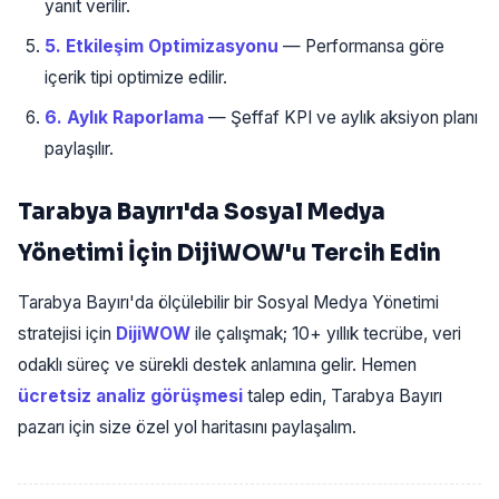
yanıt verilir.
5. Etkileşim Optimizasyonu
— Performansa göre
içerik tipi optimize edilir.
6. Aylık Raporlama
— Şeffaf KPI ve aylık aksiyon planı
paylaşılır.
Tarabya Bayırı'da Sosyal Medya
Yönetimi İçin DijiWOW'u Tercih Edin
Tarabya Bayırı'da ölçülebilir bir Sosyal Medya Yönetimi
stratejisi için
DijiWOW
ile çalışmak; 10+ yıllık tecrübe, veri
odaklı süreç ve sürekli destek anlamına gelir. Hemen
ücretsiz analiz görüşmesi
talep edin, Tarabya Bayırı
pazarı için size özel yol haritasını paylaşalım.