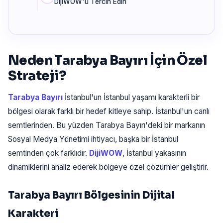
DijiWOW'u Tercih Edin
Neden Tarabya Bayırı İçin Özel
Strateji?
Tarabya Bayırı
İstanbul'un İstanbul yaşamı karakterli bir
bölgesi olarak farklı bir hedef kitleye sahip. İstanbul'un canlı
semtlerinden. Bu yüzden Tarabya Bayırı'deki bir markanın
Sosyal Medya Yönetimi ihtiyacı, başka bir İstanbul
semtinden çok farklıdır.
DijiWOW
, İstanbul yakasının
dinamiklerini analiz ederek bölgeye özel çözümler geliştirir.
Tarabya Bayırı Bölgesinin Dijital
Karakteri