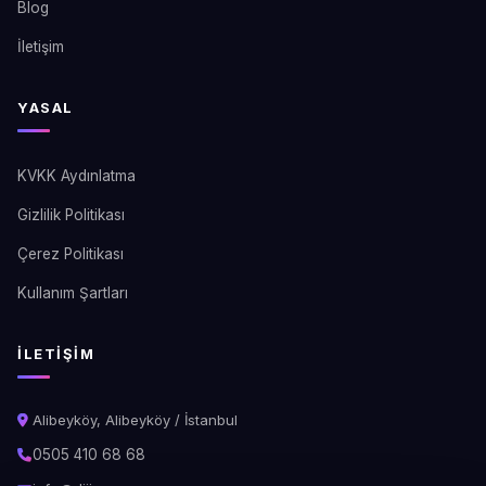
Blog
İletişim
YASAL
KVKK Aydınlatma
Gizlilik Politikası
Çerez Politikası
Kullanım Şartları
İLETIŞIM
Alibeyköy, Alibeyköy / İstanbul
0505 410 68 68