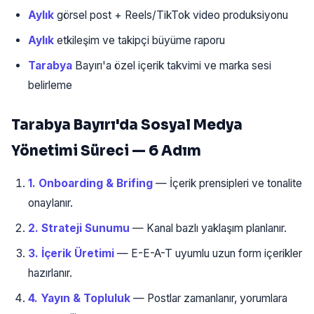
Aylık
görsel post + Reels/TikTok video produksiyonu
Aylık
etkileşim ve takipçi büyüme raporu
Tarabya
Bayırı'a özel içerik takvimi ve marka sesi
belirleme
Tarabya Bayırı'da Sosyal Medya
Yönetimi Süreci — 6 Adım
1. Onboarding & Brifing
— İçerik prensipleri ve tonalite
onaylanır.
2. Strateji Sunumu
— Kanal bazlı yaklaşım planlanır.
3. İçerik Üretimi
— E-E-A-T uyumlu uzun form içerikler
hazırlanır.
4. Yayın & Topluluk
— Postlar zamanlanır, yorumlara