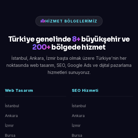
HIZMET BÖLGELERIMIZ
Türkiye genelinde
8+
büyükşehir ve
200+
bölgede hizmet
İstanbul, Ankara, İzmir başta olmak üzere Türkiye'nin her
noktasında web tasarım, SEO, Google Ads ve dijital pazarlama
hizmetleri sunuyoruz.
Web Tasarım
SEO Hizmeti
İstanbul
İstanbul
Ankara
Ankara
İzmir
İzmir
Bursa
Bursa