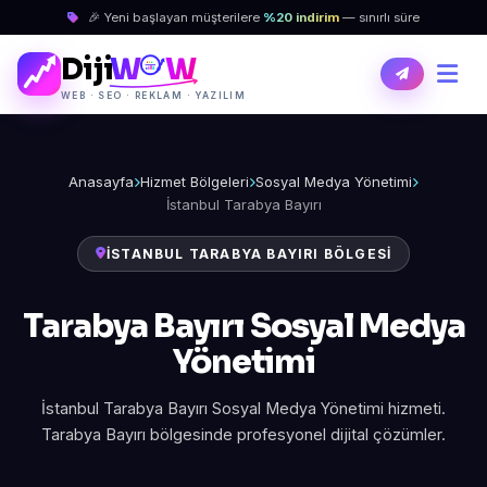
🎉 Yeni başlayan müşterilere
%20 indirim
— sınırlı süre
Diji
W
W
WEB · SEO · REKLAM · YAZILIM
Anasayfa
Hizmet Bölgeleri
Sosyal Medya Yönetimi
İstanbul Tarabya Bayırı
İSTANBUL TARABYA BAYIRI BÖLGESI
Tarabya Bayırı Sosyal Medya
Yönetimi
İstanbul Tarabya Bayırı Sosyal Medya Yönetimi hizmeti.
Tarabya Bayırı bölgesinde profesyonel dijital çözümler.