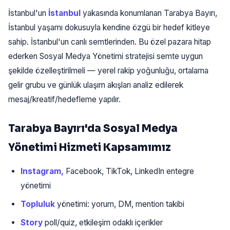
İstanbul'un
İstanbul
yakasında konumlanan Tarabya Bayırı,
İstanbul yaşamı dokusuyla kendine özgü bir hedef kitleye
sahip. İstanbul'un canlı semtlerinden. Bu özel pazara hitap
ederken Sosyal Medya Yönetimi stratejisi semte uygun
şekilde özelleştirilmeli — yerel rakip yoğunluğu, ortalama
gelir grubu ve günlük ulaşım akışları analiz edilerek
mesaj/kreatif/hedefleme yapılır.
Tarabya Bayırı'da Sosyal Medya
Yönetimi Hizmeti Kapsamımız
Instagram,
Facebook, TikTok, LinkedIn entegre
yönetimi
Topluluk
yönetimi: yorum, DM, mention takibi
Story
poll/quiz, etkileşim odaklı içerikler