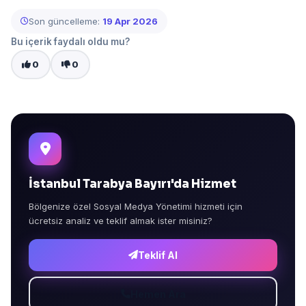
Son güncelleme:
19 Apr 2026
Bu içerik faydalı oldu mu?
0
0
İstanbul Tarabya Bayırı'da Hizmet
Bölgenize özel Sosyal Medya Yönetimi hizmeti için
ücretsiz analiz ve teklif almak ister misiniz?
Teklif Al
Hemen Ara