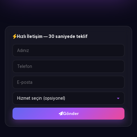
Hızlı İletişim — 30 saniyede teklif
Gönder