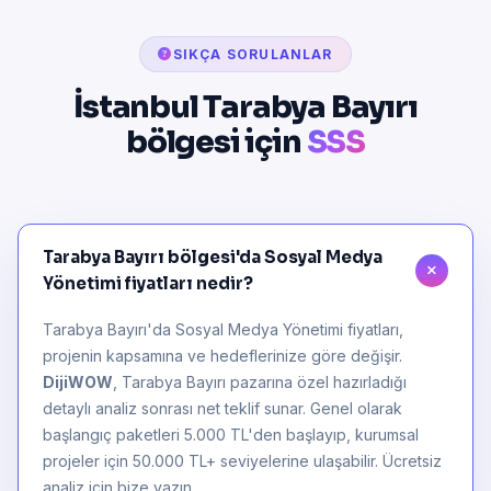
SIKÇA SORULANLAR
İstanbul Tarabya Bayırı
bölgesi için
SSS
Tarabya Bayırı bölgesi'da Sosyal Medya
Yönetimi fiyatları nedir?
Tarabya Bayırı'da Sosyal Medya Yönetimi fiyatları,
projenin kapsamına ve hedeflerinize göre değişir.
DijiWOW
, Tarabya Bayırı pazarına özel hazırladığı
detaylı analiz sonrası net teklif sunar. Genel olarak
başlangıç paketleri 5.000 TL'den başlayıp, kurumsal
projeler için 50.000 TL+ seviyelerine ulaşabilir. Ücretsiz
analiz için bize yazın.