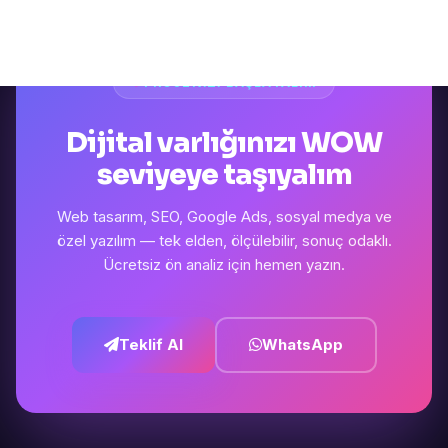
PROJENIZI BAŞLATALIM
Dijital varlığınızı WOW
seviyeye taşıyalım
Web tasarım, SEO, Google Ads, sosyal medya ve
özel yazılım — tek elden, ölçülebilir, sonuç odaklı.
Ücretsiz ön analiz için hemen yazın.
Teklif Al
WhatsApp