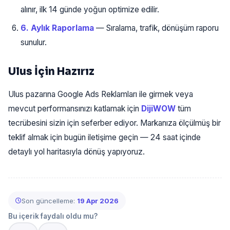
alınır, ilk 14 günde yoğun optimize edilir.
6. Aylık Raporlama
— Sıralama, trafik, dönüşüm raporu
sunulur.
Ulus İçin Hazırız
Ulus pazarına Google Ads Reklamları ile girmek veya
mevcut performansınızı katlamak için
DijiWOW
tüm
tecrübesini sizin için seferber ediyor. Markanıza ölçülmüş bir
teklif almak için bugün iletişime geçin — 24 saat içinde
detaylı yol haritasıyla dönüş yapıyoruz.
Son güncelleme:
19 Apr 2026
Bu içerik faydalı oldu mu?