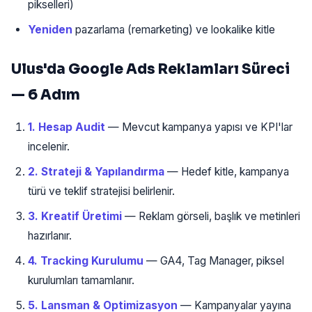
pikselleri)
Yeniden
pazarlama (remarketing) ve lookalike kitle
Ulus'da Google Ads Reklamları Süreci
— 6 Adım
1. Hesap Audit
— Mevcut kampanya yapısı ve KPI'lar
incelenir.
2. Strateji & Yapılandırma
— Hedef kitle, kampanya
türü ve teklif stratejisi belirlenir.
3. Kreatif Üretimi
— Reklam görseli, başlık ve metinleri
hazırlanır.
4. Tracking Kurulumu
— GA4, Tag Manager, piksel
kurulumları tamamlanır.
5. Lansman & Optimizasyon
— Kampanyalar yayına