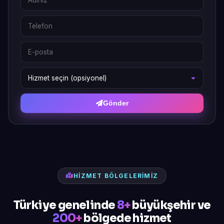
Gönder
HIZMET BÖLGELERIMIZ
Türkiye genelinde
8+
büyükşehir ve
200+
bölgede hizmet