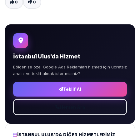
0
0
İstanbul Ulus'da Hizmet
Bölgenize özel Google Ads Reklamları hizmeti için ücretsiz
analiz ve teklif almak ister misiniz?
Teklif Al
Hemen Ara
İSTANBUL ULUS'DA DIĞER HIZMETLERIMIZ