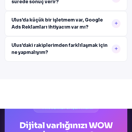
sürede sonuç verir?
Ulus'da küçük bir işletmem var, Google
Ads Reklamları ihtiyacım var mı?
Ulus'daki rakiplerimden farklılaşmak için
ne yapmalıyım?
PROJENIZI BAŞLATALIM
Dijital varlığınızı WOW