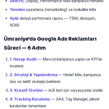
Search,
Display, Performance Max kampanya mimarisi
Yeniden
pazarlama (remarketing) ve lookalike kitle
Aylık
detaylı performans raporu — TBM, dönüşüm,
ROAS
Ümraniye'da Google Ads Reklamları
Süreci — 6 Adım
1. Hesap Audit
— Mevcut kampanya yapısı ve KPI'lar
incelenir.
2. Strateji & Yapılandırma
— Hedef kitle, kampanya
türü ve teklif stratejisi belirlenir.
3. Kreatif Üretimi
— A/B test için varyasyonlar üretilir.
4. Tracking Kurulumu
— GA4, Tag Manager, piksel
kurulumları tamamlanır.