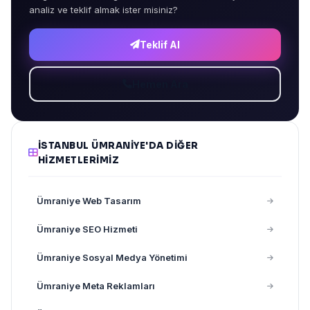
analiz ve teklif almak ister misiniz?
Teklif Al
Hemen Ara
İSTANBUL ÜMRANIYE'DA DIĞER
HIZMETLERIMIZ
Ümraniye Web Tasarım
Ümraniye SEO Hizmeti
Ümraniye Sosyal Medya Yönetimi
Ümraniye Meta Reklamları