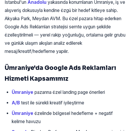
İstanbul'un
Anadolu
yakasında konumlanan Ümraniye, iş ve
alışveriş dokusuyla kendine özgü bir hedef kitleye sahip.
Akyaka Park, Meydan AVM. Bu özel pazara hitap ederken
Google Ads Reklamları stratejisi semte uygun şekilde
özelleştirilmeli — yerel rakip yoğunluğu, ortalama gelir grubu
ve günlük ulaşım akışları analiz edilerek
mesaj/kreatif/hedefleme yapılır.
Ümraniye'da Google Ads Reklamları
Hizmeti Kapsamımız
Ümraniye
pazarına özel landing page önerileri
A/B
test ile sürekli kreatif iyileştirme
Ümraniye
özelinde bölgesel hedefleme + negatif
kelime havuzu