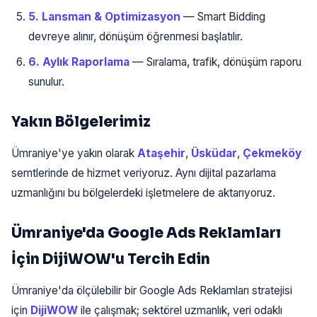
5. Lansman & Optimizasyon
— Smart Bidding
devreye alınır, dönüşüm öğrenmesi başlatılır.
6. Aylık Raporlama
— Sıralama, trafik, dönüşüm raporu
sunulur.
Yakın Bölgelerimiz
Ümraniye'ye yakın olarak
Ataşehir
,
Üsküdar
,
Çekmeköy
semtlerinde de hizmet veriyoruz. Aynı dijital pazarlama
uzmanlığını bu bölgelerdeki işletmelere de aktarıyoruz.
Ümraniye'da Google Ads Reklamları
İçin DijiWOW'u Tercih Edin
Ümraniye'da ölçülebilir bir Google Ads Reklamları stratejisi
için
DijiWOW
ile çalışmak; sektörel uzmanlık, veri odaklı