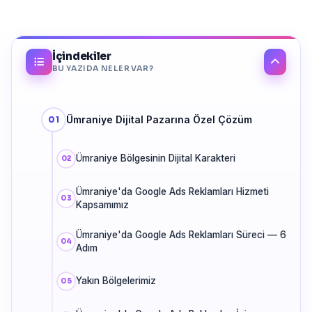
İçindekiler
BU YAZIDA NELER VAR?
Ümraniye Dijital Pazarına Özel Çözüm
Ümraniye Bölgesinin Dijital Karakteri
Ümraniye'da Google Ads Reklamları Hizmeti
Kapsamımız
Ümraniye'da Google Ads Reklamları Süreci — 6
Adım
Yakın Bölgelerimiz