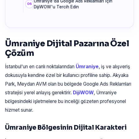
Ümraniye'da Google Ads Reklamları İçin
DijiWOW'u Tercih Edin
Ümraniye Dijital Pazarına Özel
Çözüm
İstanbul'un en canlı noktalarından
Ümraniye
, iş ve alışveriş
dokusuyla kendine özel bir kullanıcı profiline sahip. Akyaka
Park, Meydan AVM olan bu bölgede Google Ads Reklamları
stratejisi yerel anlayış gerektirir.
DijiWOW
, Ümraniye
bölgesindeki işletmelere bu inceliği gözeten profesyonel
hizmet sunar.
Ümraniye Bölgesinin Dijital Karakteri