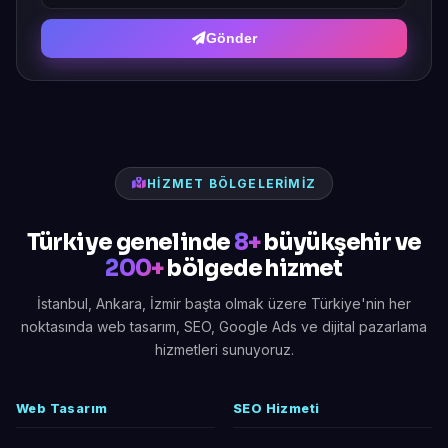
Gönder
HIZMET BÖLGELERIMIZ
Türkiye genelinde
8+
büyükşehir ve
200+
bölgede hizmet
İstanbul, Ankara, İzmir başta olmak üzere Türkiye'nin her
noktasında web tasarım, SEO, Google Ads ve dijital pazarlama
hizmetleri sunuyoruz.
Web Tasarım
SEO Hizmeti