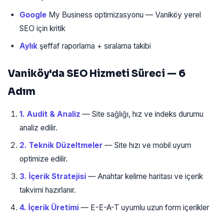
Google
My Business optimizasyonu — Vaniköy yerel
SEO için kritik
Aylık
şeffaf raporlama + sıralama takibi
Vaniköy'da SEO Hizmeti Süreci — 6
Adım
1. Audit & Analiz
— Site sağlığı, hız ve indeks durumu
analiz edilir.
2. Teknik Düzeltmeler
— Site hızı ve mobil uyum
optimize edilir.
3. İçerik Stratejisi
— Anahtar kelime haritası ve içerik
takvimi hazırlanır.
4. İçerik Üretimi
— E-E-A-T uyumlu uzun form içerikler