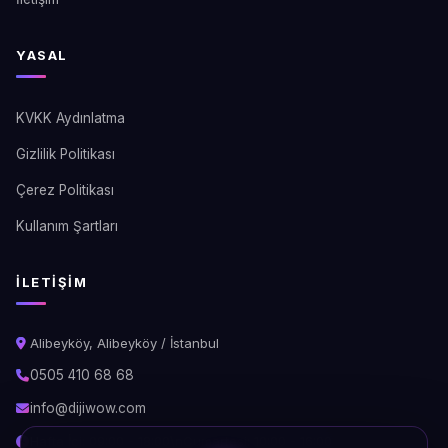
YASAL
KVKK Aydınlatma
Gizlilik Politikası
Çerez Politikası
Kullanım Şartları
İLETIŞIM
Alibeyköy, Alibeyköy / İstanbul
0505 410 68 68
info@dijiwow.com
Hafta İçi: 09:00 - 18:00\nCumartesi: 10:00 - 16:00