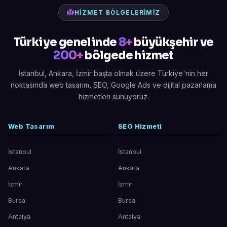
HIZMET BÖLGELERIMIZ
Türkiye genelinde
8+
büyükşehir ve
200+
bölgede hizmet
İstanbul, Ankara, İzmir başta olmak üzere Türkiye'nin her
noktasında web tasarım, SEO, Google Ads ve dijital pazarlama
hizmetleri sunuyoruz.
Web Tasarım
SEO Hizmeti
İstanbul
İstanbul
Ankara
Ankara
İzmir
İzmir
Bursa
Bursa
Antalya
Antalya