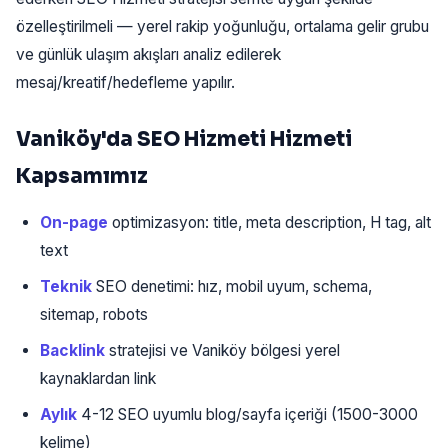
özelleştirilmeli — yerel rakip yoğunluğu, ortalama gelir grubu
ve günlük ulaşım akışları analiz edilerek
mesaj/kreatif/hedefleme yapılır.
Vaniköy'da SEO Hizmeti Hizmeti
Kapsamımız
On-page
optimizasyon: title, meta description, H tag, alt
text
Teknik
SEO denetimi: hız, mobil uyum, schema,
sitemap, robots
Backlink
stratejisi ve Vaniköy bölgesi yerel
kaynaklardan link
Aylık
4-12 SEO uyumlu blog/sayfa içeriği (1500-3000
kelime)