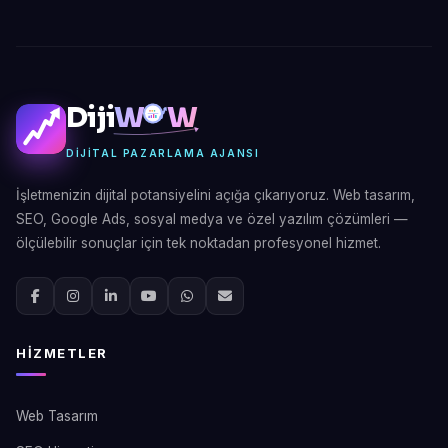
Diji
W
W
DIJITAL PAZARLAMA AJANSI
İşletmenizin dijital potansiyelini açığa çıkarıyoruz. Web tasarım,
SEO, Google Ads, sosyal medya ve özel yazılım çözümleri —
ölçülebilir sonuçlar için tek noktadan profesyonel hizmet.
HIZMETLER
Web Tasarım