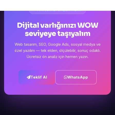
PROJENIZI BAŞLATALIM
Dijital varlığınızı WOW
seviyeye taşıyalım
Web tasarım, SEO, Google Ads, sosyal medya ve
özel yazılım — tek elden, ölçülebilir, sonuç odaklı.
Ücretsiz ön analiz için hemen yazın.
Teklif Al
WhatsApp