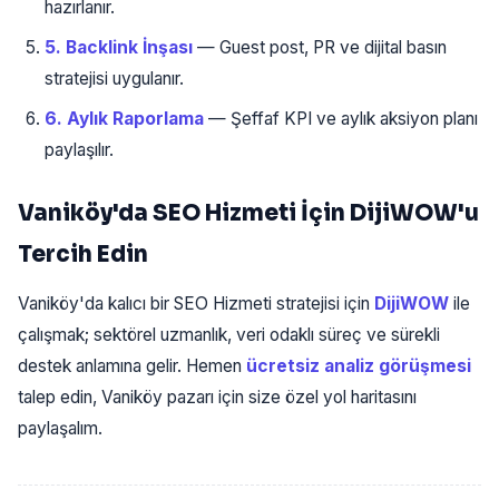
hazırlanır.
5. Backlink İnşası
— Guest post, PR ve dijital basın
stratejisi uygulanır.
6. Aylık Raporlama
— Şeffaf KPI ve aylık aksiyon planı
paylaşılır.
Vaniköy'da SEO Hizmeti İçin DijiWOW'u
Tercih Edin
Vaniköy'da kalıcı bir SEO Hizmeti stratejisi için
DijiWOW
ile
çalışmak; sektörel uzmanlık, veri odaklı süreç ve sürekli
destek anlamına gelir. Hemen
ücretsiz analiz görüşmesi
talep edin, Vaniköy pazarı için size özel yol haritasını
paylaşalım.