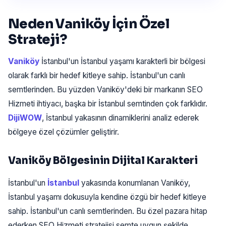
Neden Vaniköy İçin Özel
Strateji?
Vaniköy
İstanbul'un İstanbul yaşamı karakterli bir bölgesi
olarak farklı bir hedef kitleye sahip. İstanbul'un canlı
semtlerinden. Bu yüzden Vaniköy'deki bir markanın SEO
Hizmeti ihtiyacı, başka bir İstanbul semtinden çok farklıdır.
DijiWOW
, İstanbul yakasının dinamiklerini analiz ederek
bölgeye özel çözümler geliştirir.
Vaniköy Bölgesinin Dijital Karakteri
İstanbul'un
İstanbul
yakasında konumlanan Vaniköy,
İstanbul yaşamı dokusuyla kendine özgü bir hedef kitleye
sahip. İstanbul'un canlı semtlerinden. Bu özel pazara hitap
ederken SEO Hizmeti stratejisi semte uygun şekilde