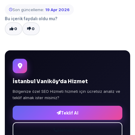
Son güncelleme:
19 Apr 2026
Bu içerik faydalı oldu mu?
0
0
İstanbul Vaniköy'da Hizmet
Bölgenize özel SEO Hizmeti hizmeti için ücretsiz analiz ve
teklif almak ister misiniz?
Teklif Al
Hemen Ara