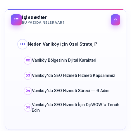
İçindekiler
BU YAZIDA NELER VAR?
Neden Vaniköy İçin Özel Strateji?
Vaniköy Bölgesinin Dijital Karakteri
Vaniköy'da SEO Hizmeti Hizmeti Kapsamımız
Vaniköy'da SEO Hizmeti Süreci — 6 Adım
Vaniköy'da SEO Hizmeti İçin DijiWOW'u Tercih
Edin