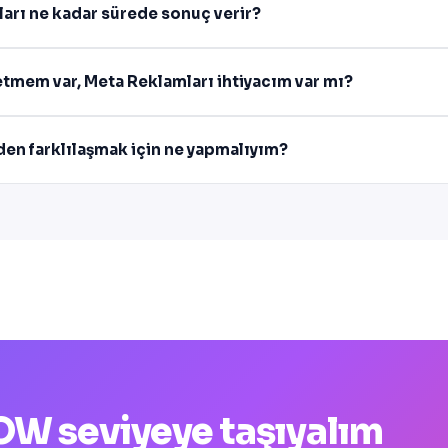
arı ne kadar sürede sonuç verir?
etmem var, Meta Reklamları ihtiyacım var mı?
den farklılaşmak için ne yapmalıyım?
 WOW seviyeye taşıyalım