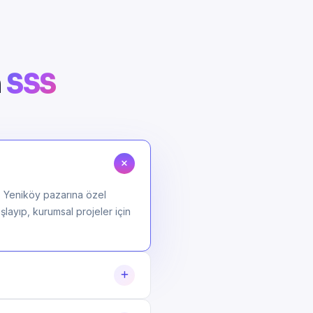
n
SSS
, Yeniköy pazarına özel
şlayıp, kurumsal projeler için