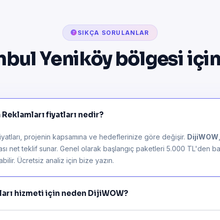
SIKÇA SORULANLAR
nbul Yeniköy bölgesi içi
Reklamları fiyatları nedir?
yatları, projenin kapsamına ve hedeflerinize göre değişir.
DijiWOW
rası net teklif sunar. Genel olarak başlangıç paketleri 5.000 TL'den ba
ilir. Ücretsiz analiz için bize yazın.
ları hizmeti için neden DijiWOW?