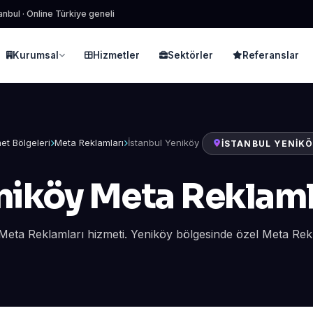
anbul · Online Türkiye geneli
Kurumsal
Hizmetler
Sektörler
Referanslar
et Bölgeleri
Meta Reklamları
İstanbul Yeniköy
İSTANBUL YENIKÖ
niköy Meta Reklaml
Meta Reklamları hizmeti. Yeniköy bölgesinde özel Meta Rek