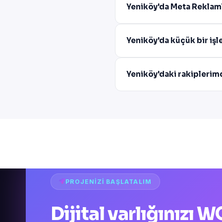
Yeniköy'da Meta Reklaml
Yeniköy'da küçük bir işl
Yeniköy'daki rakiplerim
PROJENIZI BAŞLATALIM
Dijital varlığınızı