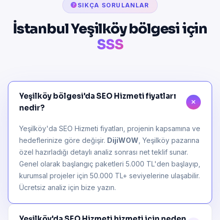
SIKÇA SORULANLAR
İstanbul Yeşilköy bölgesi için
SSS
Yeşilköy bölgesi'da SEO Hizmeti fiyatları
nedir?
Yeşilköy'da SEO Hizmeti fiyatları, projenin kapsamına ve
hedeflerinize göre değişir.
DijiWOW
, Yeşilköy pazarına
özel hazırladığı detaylı analiz sonrası net teklif sunar.
Genel olarak başlangıç paketleri 5.000 TL'den başlayıp,
kurumsal projeler için 50.000 TL+ seviyelerine ulaşabilir.
Ücretsiz analiz için bize yazın.
Yeşilköy'da SEO Hizmeti hizmeti için neden