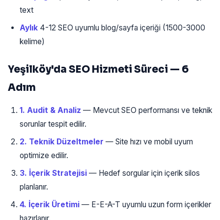
text
Aylık
4-12 SEO uyumlu blog/sayfa içeriği (1500-3000
kelime)
Yeşilköy'da SEO Hizmeti Süreci — 6
Adım
1. Audit & Analiz
— Mevcut SEO performansı ve teknik
sorunlar tespit edilir.
2. Teknik Düzeltmeler
— Site hızı ve mobil uyum
optimize edilir.
3. İçerik Stratejisi
— Hedef sorgular için içerik silos
planlanır.
4. İçerik Üretimi
— E-E-A-T uyumlu uzun form içerikler
hazırlanır.