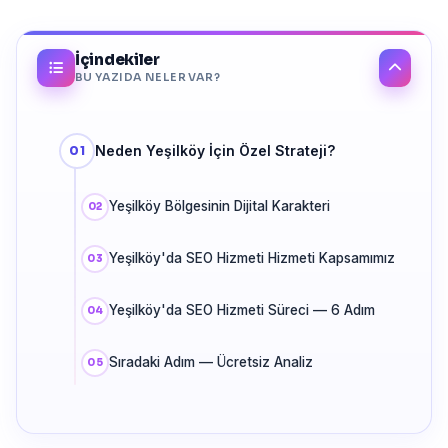
İçindekiler
BU YAZIDA NELER VAR?
Neden Yeşilköy İçin Özel Strateji?
Yeşilköy Bölgesinin Dijital Karakteri
Yeşilköy'da SEO Hizmeti Hizmeti Kapsamımız
Yeşilköy'da SEO Hizmeti Süreci — 6 Adım
Sıradaki Adım — Ücretsiz Analiz