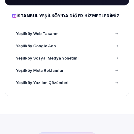
İSTANBUL YEŞILKÖY'DA DIĞER HIZMETLERIMIZ
Yeşilköy Web Tasarım
Yeşilköy Google Ads
Yeşilköy Sosyal Medya Yönetimi
Yeşilköy Meta Reklamları
Yeşilköy Yazılım Çözümleri