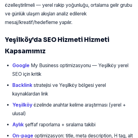
özelleştirilmeli — yerel rakip yoğunluğu, ortalama gelir grubu
ve günlük ulaşım akışları analiz edilerek
mesaj/kreatif/hedefleme yapılır.
Yeşilköy'da SEO Hizmeti Hizmeti
Kapsamımız
Google
My Business optimizasyonu — Yeşilköy yerel
SEO için kritik
Backlink
stratejisi ve Yeşilköy bölgesi yerel
kaynaklardan link
Yeşilköy
özelinde anahtar kelime araştırması (yerel +
ulusal)
Aylık
şeffaf raporlama + sıralama takibi
On-page
optimizasyon: title, meta description, H tag, alt