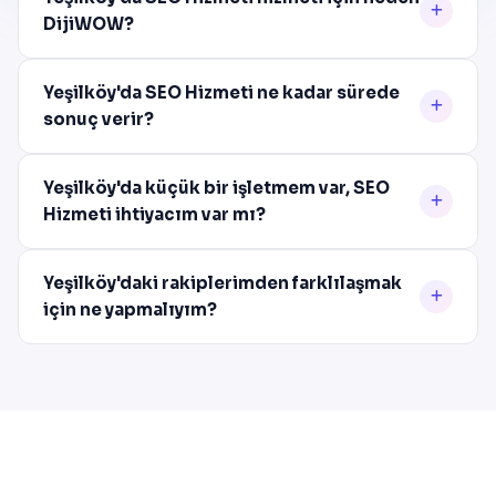
DijiWOW?
Yeşilköy'da SEO Hizmeti ne kadar sürede
sonuç verir?
Yeşilköy'da küçük bir işletmem var, SEO
Hizmeti ihtiyacım var mı?
Yeşilköy'daki rakiplerimden farklılaşmak
için ne yapmalıyım?