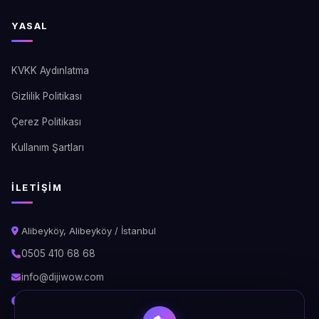
YASAL
KVKK Aydınlatma
Gizlilik Politikası
Çerez Politikası
Kullanım Şartları
İLETIŞIM
Alibeyköy, Alibeyköy / İstanbul
0505 410 68 68
info@dijiwow.com
Hafta İçi: 09:00 - 18:00\nCumartesi: 10:00 - 16:00