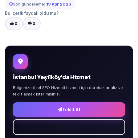
Son güncelleme:
19 Apr 2026
Bu içerik faydalı oldu mu?
0
0
İstanbul Yeşilköy'da Hizmet
Bölgenize özel SEO Hizmeti hizmeti için ücretsiz analiz ve
teklif almak ister misiniz?
Teklif Al
Hemen Ara