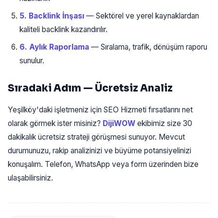
5. Backlink İnşası
— Sektörel ve yerel kaynaklardan
kaliteli backlink kazandırılır.
6. Aylık Raporlama
— Sıralama, trafik, dönüşüm raporu
sunulur.
Sıradaki Adım — Ücretsiz Analiz
Yeşilköy'daki işletmeniz için SEO Hizmeti fırsatlarını net
olarak görmek ister misiniz?
DijiWOW
ekibimiz size 30
dakikalık ücretsiz strateji görüşmesi sunuyor. Mevcut
durumunuzu, rakip analizinizi ve büyüme potansiyelinizi
konuşalım. Telefon, WhatsApp veya form üzerinden bize
ulaşabilirsiniz.