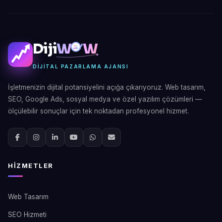
Diji
W
W
DIJITAL PAZARLAMA AJANSI
İşletmenizin dijital potansiyelini açığa çıkarıyoruz. Web tasarım,
SEO, Google Ads, sosyal medya ve özel yazılım çözümleri —
ölçülebilir sonuçlar için tek noktadan profesyonel hizmet.
HIZMETLER
Web Tasarım
SEO Hizmeti