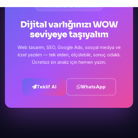
PROJENIZI BAŞLATALIM
Dijital varlığınızı WOW
seviyeye taşıyalım
Web tasarım, SEO, Google Ads, sosyal medya ve
özel yazılım — tek elden, ölçülebilir, sonuç odaklı.
Ücretsiz ön analiz için hemen yazın.
Teklif Al
WhatsApp