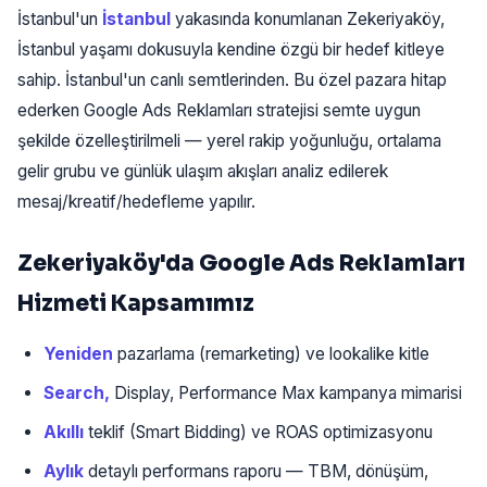
İstanbul'un
İstanbul
yakasında konumlanan Zekeriyaköy,
İstanbul yaşamı dokusuyla kendine özgü bir hedef kitleye
sahip. İstanbul'un canlı semtlerinden. Bu özel pazara hitap
ederken Google Ads Reklamları stratejisi semte uygun
şekilde özelleştirilmeli — yerel rakip yoğunluğu, ortalama
gelir grubu ve günlük ulaşım akışları analiz edilerek
mesaj/kreatif/hedefleme yapılır.
Zekeriyaköy'da Google Ads Reklamları
Hizmeti Kapsamımız
Yeniden
pazarlama (remarketing) ve lookalike kitle
Search,
Display, Performance Max kampanya mimarisi
Akıllı
teklif (Smart Bidding) ve ROAS optimizasyonu
Aylık
detaylı performans raporu — TBM, dönüşüm,