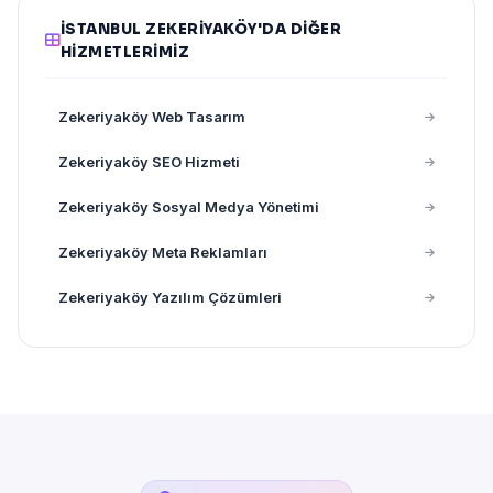
İSTANBUL ZEKERIYAKÖY'DA DIĞER
HIZMETLERIMIZ
Zekeriyaköy Web Tasarım
Zekeriyaköy SEO Hizmeti
Zekeriyaköy Sosyal Medya Yönetimi
Zekeriyaköy Meta Reklamları
Zekeriyaköy Yazılım Çözümleri