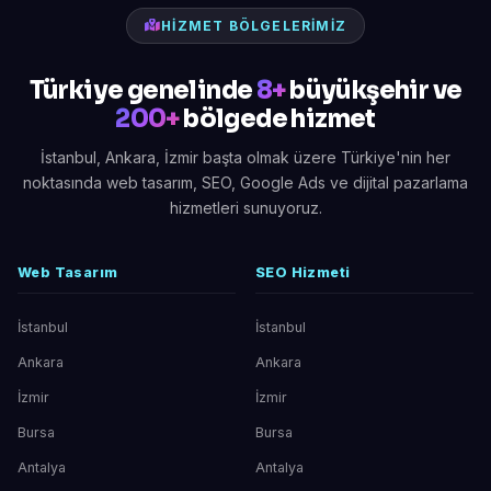
HIZMET BÖLGELERIMIZ
Türkiye genelinde
8+
büyükşehir ve
200+
bölgede hizmet
İstanbul, Ankara, İzmir başta olmak üzere Türkiye'nin her
noktasında web tasarım, SEO, Google Ads ve dijital pazarlama
hizmetleri sunuyoruz.
Web Tasarım
SEO Hizmeti
İstanbul
İstanbul
Ankara
Ankara
İzmir
İzmir
Bursa
Bursa
Antalya
Antalya