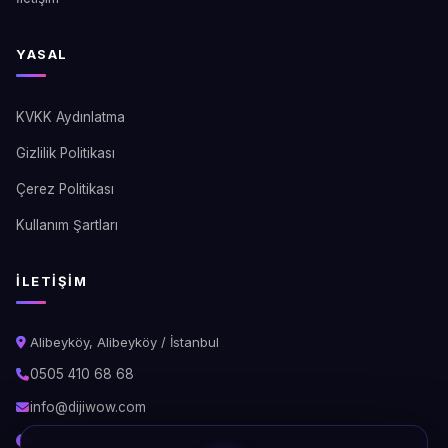
YASAL
KVKK Aydınlatma
Gizlilik Politikası
Çerez Politikası
Kullanım Şartları
İLETIŞIM
Alibeyköy, Alibeyköy / İstanbul
0505 410 68 68
info@dijiwow.com
Hafta İçi: 09:00 - 18:00\nCumartesi: 10:00 - 16:00