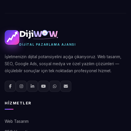
Diji
W
W
DIJITAL PAZARLAMA AJANSI
İşletmenizin dijital potansiyelini açığa çıkarıyoruz. Web tasarım,
SEO, Google Ads, sosyal medya ve özel yazılım çözümleri —
ölçülebilir sonuçlar için tek noktadan profesyonel hizmet.
HIZMETLER
Web Tasarım