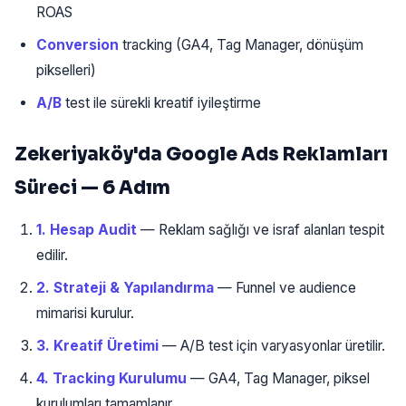
ROAS
Conversion
tracking (GA4, Tag Manager, dönüşüm
pikselleri)
A/B
test ile sürekli kreatif iyileştirme
Zekeriyaköy'da Google Ads Reklamları
Süreci — 6 Adım
1. Hesap Audit
— Reklam sağlığı ve israf alanları tespit
edilir.
2. Strateji & Yapılandırma
— Funnel ve audience
mimarisi kurulur.
3. Kreatif Üretimi
— A/B test için varyasyonlar üretilir.
4. Tracking Kurulumu
— GA4, Tag Manager, piksel
kurulumları tamamlanır.