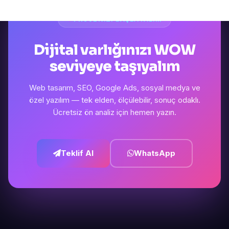
PROJENIZI BAŞLATALIM
Dijital varlığınızı WOW
seviyeye taşıyalım
Web tasarım, SEO, Google Ads, sosyal medya ve
özel yazılım — tek elden, ölçülebilir, sonuç odaklı.
Ücretsiz ön analiz için hemen yazın.
Teklif Al
WhatsApp