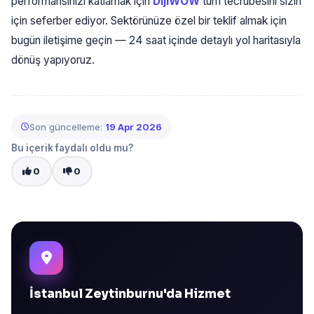
performansınızı katlamak için
DijiWOW
tüm tecrübesini sizin
için seferber ediyor. Sektörünüze özel bir teklif almak için
bugün iletişime geçin — 24 saat içinde detaylı yol haritasıyla
dönüş yapıyoruz.
Son güncelleme:
19 Apr 2026
Bu içerik faydalı oldu mu?
0
0
İstanbul Zeytinburnu'da Hizmet