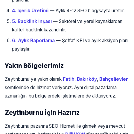
4. İçerik Üretimi
— Aylık 4-12 SEO blog/sayfa üretilir.
5. Backlink İnşası
— Sektörel ve yerel kaynaklardan
kaliteli backlink kazandırılır.
6. Aylık Raporlama
— Şeffaf KPI ve aylık aksiyon planı
paylaşılır.
Yakın Bölgelerimiz
Zeytinburnu'ye yakın olarak
Fatih
,
Bakırköy
,
Bahçelievler
semtlerinde de hizmet veriyoruz. Aynı dijital pazarlama
uzmanlığını bu bölgelerdeki işletmelere de aktarıyoruz.
Zeytinburnu İçin Hazırız
Zeytinburnu pazarına SEO Hizmeti ile girmek veya mevcut