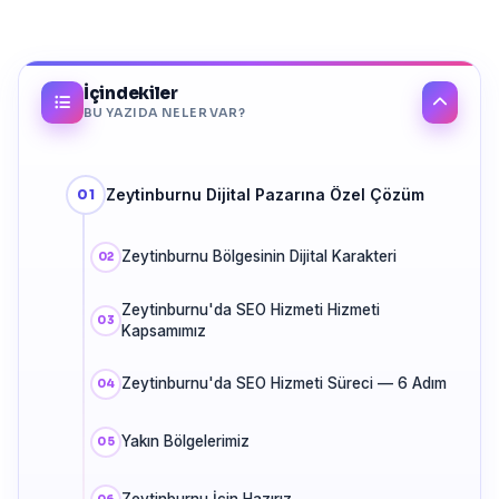
İçindekiler
BU YAZIDA NELER VAR?
Zeytinburnu Dijital Pazarına Özel Çözüm
Zeytinburnu Bölgesinin Dijital Karakteri
Zeytinburnu'da SEO Hizmeti Hizmeti
Kapsamımız
Zeytinburnu'da SEO Hizmeti Süreci — 6 Adım
Yakın Bölgelerimiz