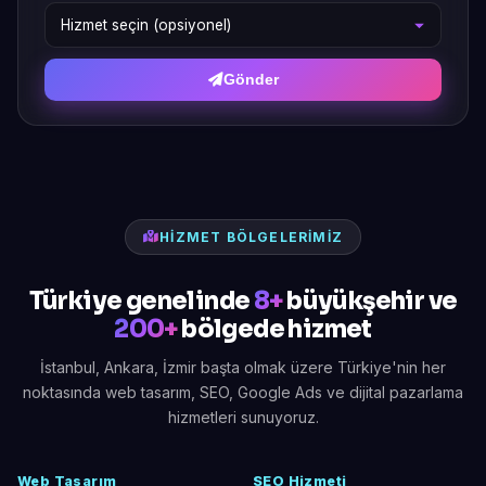
Gönder
HIZMET BÖLGELERIMIZ
Türkiye genelinde
8+
büyükşehir ve
200+
bölgede hizmet
İstanbul, Ankara, İzmir başta olmak üzere Türkiye'nin her
noktasında web tasarım, SEO, Google Ads ve dijital pazarlama
hizmetleri sunuyoruz.
Web Tasarım
SEO Hizmeti