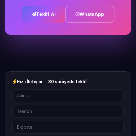
Teklif Al
WhatsApp
Hızlı İletişim — 30 saniyede teklif