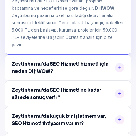
Zeytinburnu'da SEO Hizmeti fiyatları, projenin
kapsamına ve hedeflerinize göre değişir.
DijiWOW
,
Zeytinburnu pazarına özel hazırladığı detaylı analiz
sonrası net teklif sunar. Genel olarak başlangıç paketleri
5.000 TL'den başlayıp, kurumsal projeler için 50.000
TL+ seviyelerine ulaşabilir. Ücretsiz analiz için bize
yazın.
Zeytinburnu'da SEO Hizmeti hizmeti için
neden DijiWOW?
Zeytinburnu'da SEO Hizmeti ne kadar
sürede sonuç verir?
Zeytinburnu'da küçük bir işletmem var,
SEO Hizmeti ihtiyacım var mı?