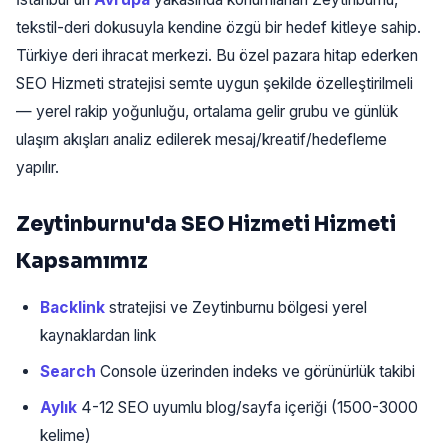
tekstil-deri dokusuyla kendine özgü bir hedef kitleye sahip.
Türkiye deri ihracat merkezi. Bu özel pazara hitap ederken
SEO Hizmeti stratejisi semte uygun şekilde özelleştirilmeli
— yerel rakip yoğunluğu, ortalama gelir grubu ve günlük
ulaşım akışları analiz edilerek mesaj/kreatif/hedefleme
yapılır.
Zeytinburnu'da SEO Hizmeti Hizmeti
Kapsamımız
Backlink
stratejisi ve Zeytinburnu bölgesi yerel
kaynaklardan link
Search
Console üzerinden indeks ve görünürlük takibi
Aylık
4-12 SEO uyumlu blog/sayfa içeriği (1500-3000
kelime)