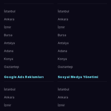
İstanbul
İstanbul
Ankara
Ankara
İzmir
İzmir
Bursa
Bursa
Antalya
Antalya
Adana
Adana
Konya
Konya
Gaziantep
Gaziantep
Google Ads Reklamları
Sosyal Medya Yönetimi
İstanbul
İstanbul
Ankara
Ankara
İzmir
İzmir