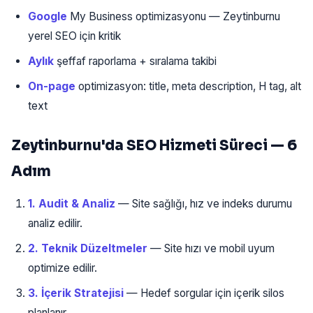
Google
My Business optimizasyonu — Zeytinburnu
yerel SEO için kritik
Aylık
şeffaf raporlama + sıralama takibi
On-page
optimizasyon: title, meta description, H tag, alt
text
Zeytinburnu'da SEO Hizmeti Süreci — 6
Adım
1. Audit & Analiz
— Site sağlığı, hız ve indeks durumu
analiz edilir.
2. Teknik Düzeltmeler
— Site hızı ve mobil uyum
optimize edilir.
3. İçerik Stratejisi
— Hedef sorgular için içerik silos
planlanır.