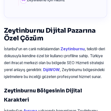
Zeytinburnu İçin Hazırız
Zeytinburnu Dijital Pazarına
Özel Çözüm
İstanbul'un en canlı noktalarından
Zeytinburnu
, tekstil-deri
dokusuyla kendine özel bir kullanıcı profiline sahip. Türkiye
deri ihracat merkezi olan bu bölgede SEO Hizmeti stratejisi
yerel anlayış gerektirir.
DijiWOW
, Zeytinburnu bölgesindeki
işletmelere bu inceliği gözeten profesyonel hizmet sunar.
Zeytinburnu Bölgesinin Dijital
Karakteri
İstanbul'un
Avrupa
yakasında konumlanan Zeytinburnu,