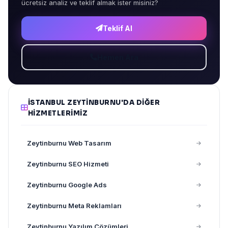
ücretsiz analiz ve teklif almak ister misiniz?
Teklif Al
Hemen Ara
İSTANBUL ZEYTINBURNU'DA DIĞER
HIZMETLERIMIZ
Zeytinburnu Web Tasarım
Zeytinburnu SEO Hizmeti
Zeytinburnu Google Ads
Zeytinburnu Meta Reklamları
Zeytinburnu Yazılım Çözümleri