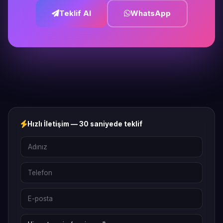
Teklif Al
WhatsApp
Hızlı İletişim — 30 saniyede teklif