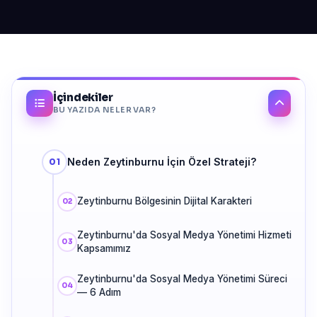
İçindekiler
BU YAZIDA NELER VAR?
Neden Zeytinburnu İçin Özel Strateji?
Zeytinburnu Bölgesinin Dijital Karakteri
Zeytinburnu'da Sosyal Medya Yönetimi Hizmeti
Kapsamımız
Zeytinburnu'da Sosyal Medya Yönetimi Süreci
— 6 Adım