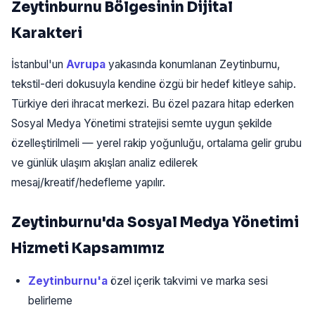
Zeytinburnu Bölgesinin Dijital
Karakteri
İstanbul'un
Avrupa
yakasında konumlanan Zeytinburnu,
tekstil-deri dokusuyla kendine özgü bir hedef kitleye sahip.
Türkiye deri ihracat merkezi. Bu özel pazara hitap ederken
Sosyal Medya Yönetimi stratejisi semte uygun şekilde
özelleştirilmeli — yerel rakip yoğunluğu, ortalama gelir grubu
ve günlük ulaşım akışları analiz edilerek
mesaj/kreatif/hedefleme yapılır.
Zeytinburnu'da Sosyal Medya Yönetimi
Hizmeti Kapsamımız
Zeytinburnu'a
özel içerik takvimi ve marka sesi
belirleme