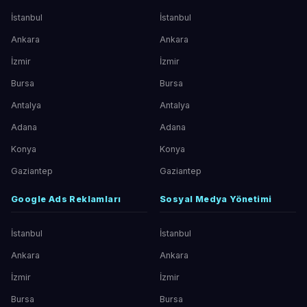
İstanbul
İstanbul
Ankara
Ankara
İzmir
İzmir
Bursa
Bursa
Antalya
Antalya
Adana
Adana
Konya
Konya
Gaziantep
Gaziantep
Google Ads Reklamları
Sosyal Medya Yönetimi
İstanbul
İstanbul
Ankara
Ankara
İzmir
İzmir
Bursa
Bursa