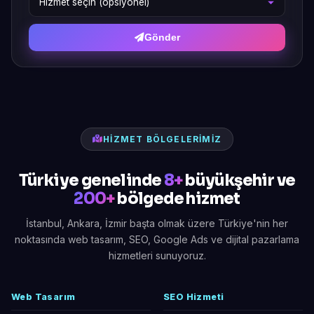
Gönder
HIZMET BÖLGELERIMIZ
Türkiye genelinde
8+
büyükşehir ve
200+
bölgede hizmet
İstanbul, Ankara, İzmir başta olmak üzere Türkiye'nin her
noktasında web tasarım, SEO, Google Ads ve dijital pazarlama
hizmetleri sunuyoruz.
Web Tasarım
SEO Hizmeti