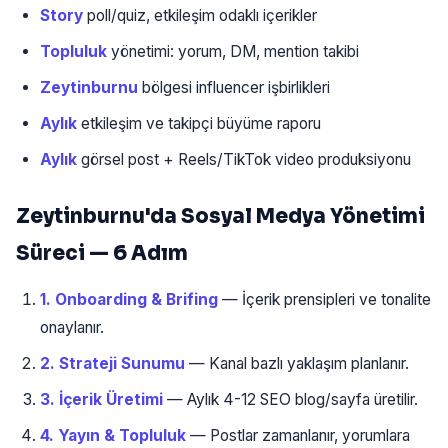
Story
poll/quiz, etkileşim odaklı içerikler
Topluluk
yönetimi: yorum, DM, mention takibi
Zeytinburnu
bölgesi influencer işbirlikleri
Aylık
etkileşim ve takipçi büyüme raporu
Aylık
görsel post + Reels/TikTok video produksiyonu
Zeytinburnu'da Sosyal Medya Yönetimi
Süreci — 6 Adım
1. Onboarding & Brifing
— İçerik prensipleri ve tonalite
onaylanır.
2. Strateji Sunumu
— Kanal bazlı yaklaşım planlanır.
3. İçerik Üretimi
— Aylık 4-12 SEO blog/sayfa üretilir.
4. Yayın & Topluluk
— Postlar zamanlanır, yorumlara