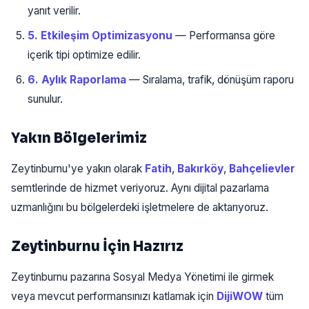
yanıt verilir.
5. Etkileşim Optimizasyonu
— Performansa göre
içerik tipi optimize edilir.
6. Aylık Raporlama
— Sıralama, trafik, dönüşüm raporu
sunulur.
Yakın Bölgelerimiz
Zeytinburnu'ye yakın olarak
Fatih
,
Bakırköy
,
Bahçelievler
semtlerinde de hizmet veriyoruz. Aynı dijital pazarlama
uzmanlığını bu bölgelerdeki işletmelere de aktarıyoruz.
Zeytinburnu İçin Hazırız
Zeytinburnu pazarına Sosyal Medya Yönetimi ile girmek
veya mevcut performansınızı katlamak için
DijiWOW
tüm