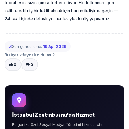
tecrübesini sizin için seferber ediyor. Hedeflerinize göre
kalibre edilmiş bir teklif almak için bugün iletişime geçin —
24 saat içinde detaylı yol haritasıyla dönüş yapıyoruz.
Son güncelleme:
19 Apr 2026
Bu içerik faydalı oldu mu?
0
0
İstanbul Zeytinburnu'da Hizmet
Bölgenize özel Sosyal Medya Yönetimi hizmeti için