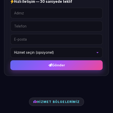
Hızlı İletişim — 30 saniyede teklif
Gönder
HIZMET BÖLGELERIMIZ