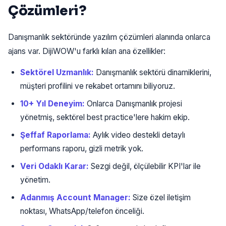
Çözümleri?
Danışmanlık sektöründe yazılım çözümleri alanında onlarca
ajans var. DijiWOW'u farklı kılan ana özellikler:
Sektörel Uzmanlık:
Danışmanlık sektörü dinamiklerini,
müşteri profilini ve rekabet ortamını biliyoruz.
10+ Yıl Deneyim:
Onlarca Danışmanlık projesi
yönetmiş, sektörel best practice'lere hakim ekip.
Şeffaf Raporlama:
Aylık video destekli detaylı
performans raporu, gizli metrik yok.
Veri Odaklı Karar:
Sezgi değil, ölçülebilir KPI'lar ile
yönetim.
Adanmış Account Manager:
Size özel iletişim
noktası, WhatsApp/telefon önceliği.