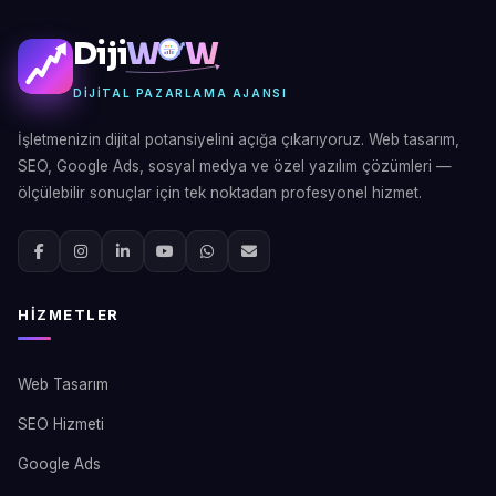
Diji
W
W
DIJITAL PAZARLAMA AJANSI
İşletmenizin dijital potansiyelini açığa çıkarıyoruz. Web tasarım,
SEO, Google Ads, sosyal medya ve özel yazılım çözümleri —
ölçülebilir sonuçlar için tek noktadan profesyonel hizmet.
HIZMETLER
Web Tasarım
SEO Hizmeti
Google Ads