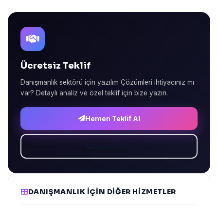
Ücretsiz Teklif
Danışmanlık sektörü için yazılım Çözümleri ihtiyacınız mı
var? Detaylı analiz ve özel teklif için bize yazın.
Hemen Teklif Al
Hemen Ara
DANIŞMANLIK IÇIN DIĞER HIZMETLER