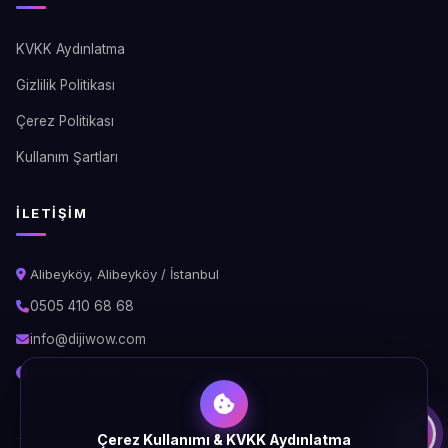
KVKK Aydınlatma
Gizlilik Politikası
Çerez Politikası
Kullanım Şartları
İLETIŞIM
Alibeyköy, Alibeyköy / İstanbul
0505 410 68 68
info@dijiwow.com
Hafta İçi: 09:00 - 18:00\nCumartesi: 10:00 - 16:00
Çerez Kullanımı & KVKK Aydınlatma