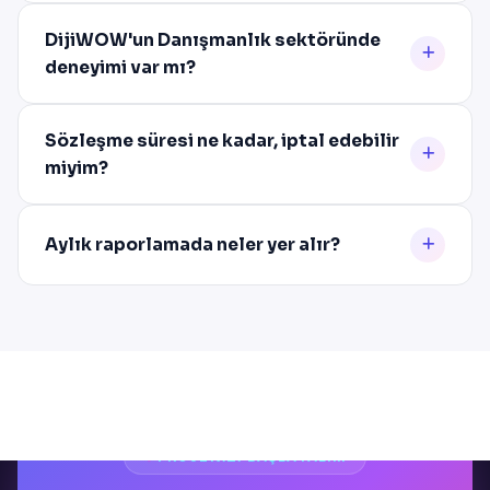
DijiWOW'un Danışmanlık sektöründe
deneyimi var mı?
Sözleşme süresi ne kadar, iptal edebilir
miyim?
Aylık raporlamada neler yer alır?
PROJENIZI BAŞLATALIM