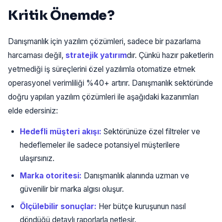
Kritik Önemde?
Danışmanlık için yazılım çözümleri, sadece bir pazarlama
harcaması değil,
stratejik yatırım
dır. Çünkü hazır paketlerin
yetmediği iş süreçlerini özel yazılımla otomatize etmek
operasyonel verimliliği %40+ artırır. Danışmanlık sektöründe
doğru yapılan yazılım çözümleri ile aşağıdaki kazanımları
elde edersiniz:
Hedefli müşteri akışı:
Sektörünüze özel filtreler ve
hedeflemeler ile sadece potansiyel müşterilere
ulaşırsınız.
Marka otoritesi:
Danışmanlık alanında uzman ve
güvenilir bir marka algısı oluşur.
Ölçülebilir sonuçlar:
Her bütçe kuruşunun nasıl
döndüğü detaylı raporlarla netleşir.