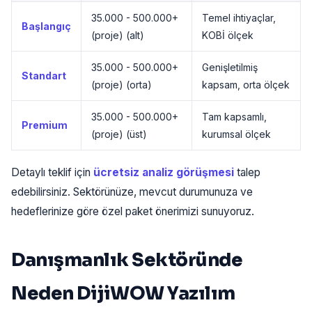
35.000 - 500.000+
Temel ihtiyaçlar,
Başlangıç
(proje) (alt)
KOBİ ölçek
35.000 - 500.000+
Genişletilmiş
Standart
(proje) (orta)
kapsam, orta ölçek
35.000 - 500.000+
Tam kapsamlı,
Premium
(proje) (üst)
kurumsal ölçek
Detaylı teklif için
ücretsiz analiz görüşmesi
talep
edebilirsiniz. Sektörünüze, mevcut durumunuza ve
hedeflerinize göre özel paket önerimizi sunuyoruz.
Danışmanlık Sektöründe
Neden DijiWOW Yazılım