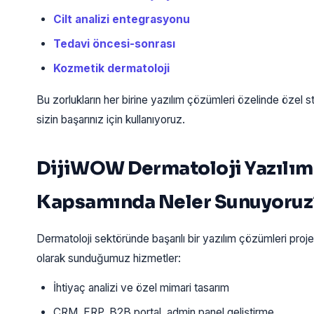
Cilt analizi entegrasyonu
Tedavi öncesi-sonrası
Kozmetik dermatoloji
Bu zorlukların her birine yazılım çözümleri özelinde özel str
sizin başarınız için kullanıyoruz.
DijiWOW Dermatoloji Yazılım
Kapsamında Neler Sunuyoruz
Dermatoloji sektöründe başarılı bir yazılım çözümleri proj
olarak sunduğumuz hizmetler:
İhtiyaç analizi ve özel mimari tasarım
CRM, ERP, B2B portal, admin panel geliştirme