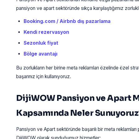
pansiyon ve apart sektöründe sıkça karşılaştığımız zorlukl
Booking.com / Airbnb dış pazarlama
Kendi rezervasyon
Sezonluk fiyat
Bölge avantajı
Bu zorlukların her birine meta reklamları özelinde özel strat
başarınız için kullanıyoruz.
DijiWOW Pansiyon ve Apart M
Kapsamında Neler Sunuyoruz
Pansiyon ve Apart sektöründe başarılı bir meta reklamları p
DijiWOW olarak sunduğumuz hizmetler: