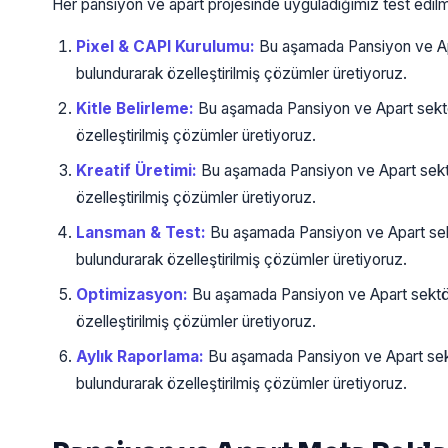
Her pansiyon ve apart projesinde uyguladığımız test edilm
Pixel & CAPI Kurulumu:
Bu aşamada Pansiyon ve Apa
bulundurarak özelleştirilmiş çözümler üretiyoruz.
Kitle Belirleme:
Bu aşamada Pansiyon ve Apart sektö
özelleştirilmiş çözümler üretiyoruz.
Kreatif Üretimi:
Bu aşamada Pansiyon ve Apart sektö
özelleştirilmiş çözümler üretiyoruz.
Lansman & Test:
Bu aşamada Pansiyon ve Apart sek
bulundurarak özelleştirilmiş çözümler üretiyoruz.
Optimizasyon:
Bu aşamada Pansiyon ve Apart sektör
özelleştirilmiş çözümler üretiyoruz.
Aylık Raporlama:
Bu aşamada Pansiyon ve Apart sekt
bulundurarak özelleştirilmiş çözümler üretiyoruz.