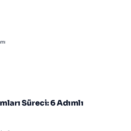
amı
ları Süreci: 6 Adımlı