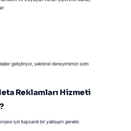
ar:
ejiler geliştiriyor, sektörel deneyimimizi sizin
eta Reklamları Hizmeti
?
rojesi için kapsamlı bir yaklaşım gerekir.