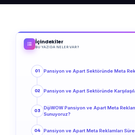
İçindekiler
BU YAZIDA NELER VAR?
Pansiyon ve Apart Sektöründe Meta Rek
Pansiyon ve Apart Sektöründe Karşılaşılan
DijiWOW Pansiyon ve Apart Meta Reklam
Sunuyoruz?
Pansiyon ve Apart Meta Reklamları Süre