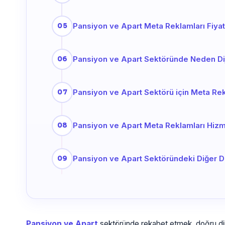
Pansiyon ve Apart Meta Reklamları Fiyat
Pansiyon ve Apart Sektöründe Neden D
Pansiyon ve Apart Sektörü için Meta Re
Pansiyon ve Apart Meta Reklamları Hizmeti
Pansiyon ve Apart Sektöründeki Diğer Di
Pansiyon ve Apart
sektöründe rekabet etmek, doğru dijit