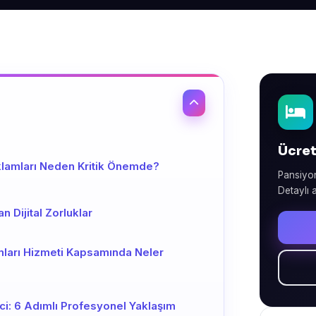
Ücret
lamları Neden Kritik Önemde?
Pansiyon
Detaylı a
 Dijital Zorluklar
ları Hizmeti Kapsamında Neler
ci: 6 Adımlı Profesyonel Yaklaşım