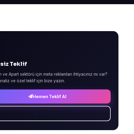
siz Teklif
 ve Apart sektörü için meta reklamları ihtiyacınız mı var?
naliz ve özel teklif için bize yazın.
Hemen Teklif Al
Hemen Ara