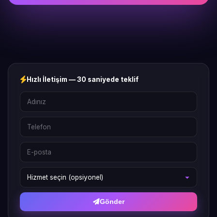
Hızlı İletişim — 30 saniyede teklif
Gönder