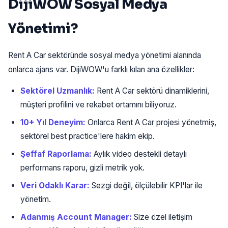
DijiWOW Sosyal Medya
Yönetimi?
Rent A Car sektöründe sosyal medya yönetimi alanında
onlarca ajans var. DijiWOW'u farklı kılan ana özellikler:
Sektörel Uzmanlık:
Rent A Car sektörü dinamiklerini,
müşteri profilini ve rekabet ortamını biliyoruz.
10+ Yıl Deneyim:
Onlarca Rent A Car projesi yönetmiş,
sektörel best practice'lere hakim ekip.
Şeffaf Raporlama:
Aylık video destekli detaylı
performans raporu, gizli metrik yok.
Veri Odaklı Karar:
Sezgi değil, ölçülebilir KPI'lar ile
yönetim.
Adanmış Account Manager:
Size özel iletişim