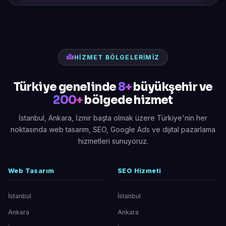
HIZMET BÖLGELERIMIZ
Türkiye genelinde
8+
büyükşehir ve
200+
bölgede hizmet
İstanbul, Ankara, İzmir başta olmak üzere Türkiye'nin her
noktasında web tasarım, SEO, Google Ads ve dijital pazarlama
hizmetleri sunuyoruz.
Web Tasarım
SEO Hizmeti
İstanbul
İstanbul
Ankara
Ankara