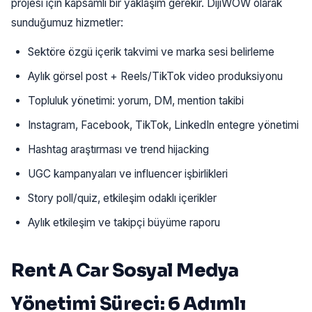
projesi için kapsamlı bir yaklaşım gerekir. DijiWOW olarak
sunduğumuz hizmetler:
Sektöre özgü içerik takvimi ve marka sesi belirleme
Aylık görsel post + Reels/TikTok video produksiyonu
Topluluk yönetimi: yorum, DM, mention takibi
Instagram, Facebook, TikTok, LinkedIn entegre yönetimi
Hashtag araştırması ve trend hijacking
UGC kampanyaları ve influencer işbirlikleri
Story poll/quiz, etkileşim odaklı içerikler
Aylık etkileşim ve takipçi büyüme raporu
Rent A Car Sosyal Medya
Yönetimi Süreci: 6 Adımlı