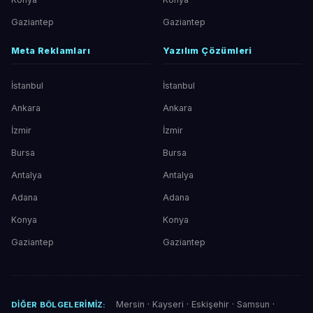
Gaziantep
Gaziantep
Meta Reklamları
Yazılım Çözümleri
İstanbul
İstanbul
Ankara
Ankara
İzmir
İzmir
Bursa
Bursa
Antalya
Antalya
Adana
Adana
Konya
Konya
Gaziantep
Gaziantep
Mersin
·
Kayseri
·
Eskişehir
·
Samsun
·
DIĞER BÖLGELERIMIZ: