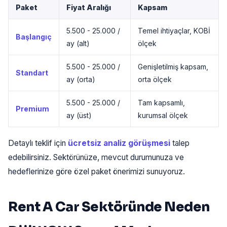
Paket
Fiyat Aralığı
Kapsam
5.500 - 25.000 /
Temel ihtiyaçlar, KOBİ
Başlangıç
ay (alt)
ölçek
5.500 - 25.000 /
Genişletilmiş kapsam,
Standart
ay (orta)
orta ölçek
5.500 - 25.000 /
Tam kapsamlı,
Premium
ay (üst)
kurumsal ölçek
Detaylı teklif için
ücretsiz analiz görüşmesi
talep
edebilirsiniz. Sektörünüze, mevcut durumunuza ve
hedeflerinize göre özel paket önerimizi sunuyoruz.
Rent A Car Sektöründe Neden