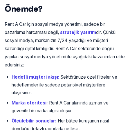
Önemde?
Rent A Car için sosyal medya yönetimi, sadece bir
pazarlama harcaması değil,
stratejik yatırım
dır. Çünkü
sosyal medya, markanızın 7/24 yaşadığı ve müşteri
kazandığı dijital kimliğidir. Rent A Car sektöründe doğru
yapılan sosyal medya yönetimi ile aşağıdaki kazanımları elde
edersiniz:
Hedefli müşteri akışı:
Sektörünüze özel filtreler ve
hedeflemeler ile sadece potansiyel müşterilere
ulaşırsınız.
Marka otoritesi:
Rent A Car alanında uzman ve
güvenilir bir marka algısı oluşur.
Ölçülebilir sonuçlar:
Her bütçe kuruşunun nasıl
döndüğü detaylı raporlarla netleşir.